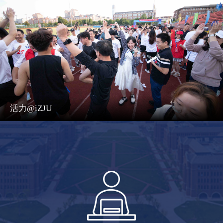
活力@iZJU