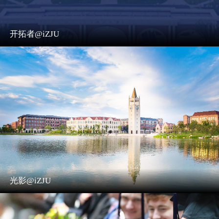
开拓者@iZJU
光影@iZJU