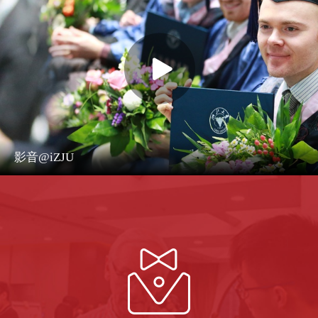
影音@iZJU