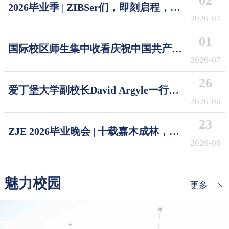
02
2026毕业季 | ZIBSer们，即刻启程，破
浪摘星！Sail the Seas, Reach the Stars
2026-07
01
国际校区师生集中收看庆祝中国共产党
成立105周年大会
2026-07
26
爱丁堡大学副校长David Argyle一行访
问浙江大学国际校区
2026-06
23
ZJE 2026毕业晚会 | 十载嘉木成林，今
朝奔赴山海
2026-06
魅力校园
更多