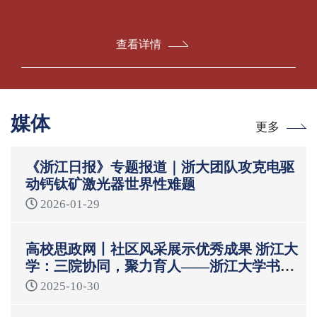
查看详情
媒体
更多
《浙江日报》专题报道｜浙大团队攻克电驱
动钙钛矿激光器世界性难题
2026-01-29
高校思政网丨社区风采展示优秀成果 浙江大
学：三院协同，聚力育人——浙江大学书院
制“一站式”学生社区育人模式
2025-10-30