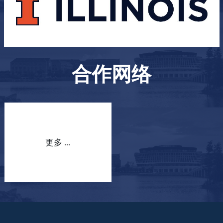
合作网络
更多 ...