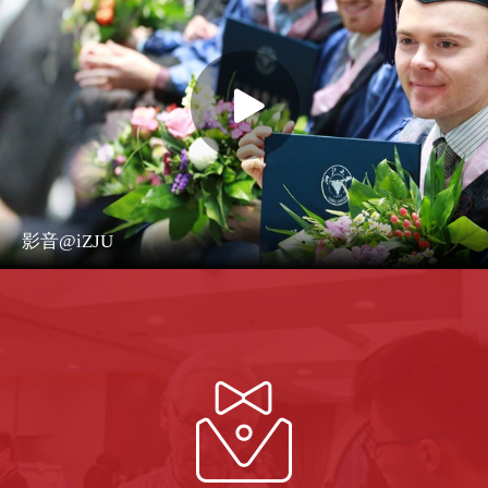
影音@iZJU