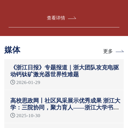
查看详情
媒体
更多
《浙江日报》专题报道｜浙大团队攻克电驱
动钙钛矿激光器世界性难题
2026-01-29
高校思政网丨社区风采展示优秀成果 浙江大
学：三院协同，聚力育人——浙江大学书院
制“一站式”学生社区育人模式
2025-10-30