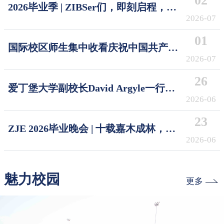
02
2026毕业季 | ZIBSer们，即刻启程，破
浪摘星！Sail the Seas, Reach the Stars
2026-07
01
国际校区师生集中收看庆祝中国共产党
成立105周年大会
2026-07
26
爱丁堡大学副校长David Argyle一行访
问浙江大学国际校区
2026-06
23
ZJE 2026毕业晚会 | 十载嘉木成林，今
朝奔赴山海
2026-06
魅力校园
更多