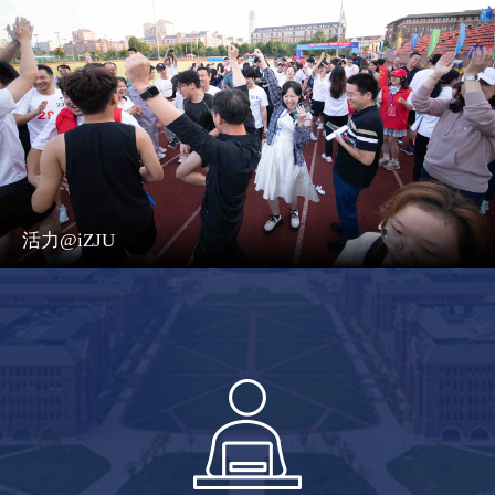
活力@iZJU