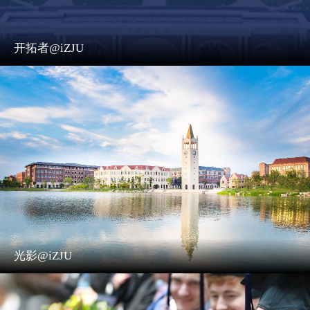
开拓者@iZJU
光影@iZJU