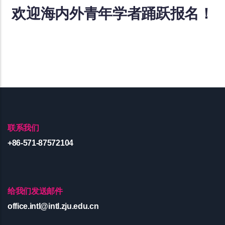
欢迎海内外青年学者踊跃报名！
联系我们
+86-571-87572104
给我们发送邮件
office.intl@intl.zju.edu.cn