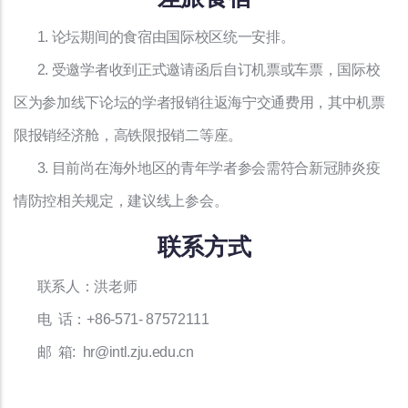
1. 论坛期间的食宿由国际校区统一安排。
2. 受邀学者收到正式邀请函后自订机票或车票，国际校
区为参加线下论坛的学者报销往返海宁交通费用，其中机票
限报销经济舱，高铁限报销二等座。
3. 目前尚在海外地区的青年学者参会需符合新冠肺炎疫
情防控相关规定，建议线上参会。
联系方式
联系人：洪老师
电 话：+86-571- 87572111
邮 箱: hr@intl.zju.edu.cn