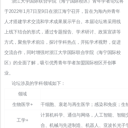
浙江大学国际联合学院（海宁国际校区）青年学者论坛将
于2022年1月7日至9日在浙江海宁召开，旨在为海内外青年
人才搭建学术交流和学术成果展示平台。本届论坛将采用线
上线下结合的形式，通过专题报告、学术研讨、政策宣讲等
方式，聚焦学术前沿，探讨学科热点，开拓学术视野，促进
交流合作，同时增强对浙江大学国际联合学院（海宁国际校
区）的全面了解，吸引优秀青年学者加盟国际校区开创事
业。
论坛涉及的学科领域如下：
领域
生物医学+
干细胞、衰老与再生医学；感染和免疫；生
计算机科学、通信与网络，人工智能、智能
工学+
合、机械与先进制造、机器人、亚波长光子