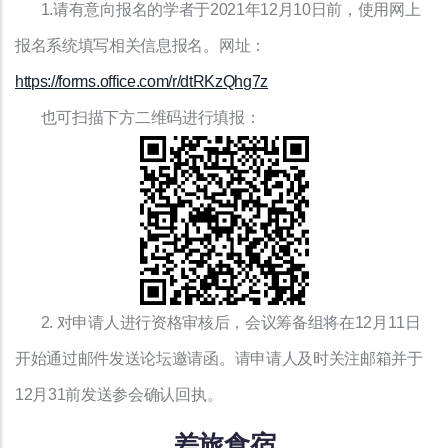
1.请有意向报名的学者于2021年12月10日前，使用网上
报名系统填写相关信息报名。网址：
https://forms.office.com/r/dtRKzQhg7z
也可扫描下方二维码进行填报：
2. 对申请人进行资格审核后，会议筹备组将在12月11日
开始通过邮件发送论坛邀请函。请申请人及时关注邮箱并于
12月31前发送参会确认回执。
差旅食宿