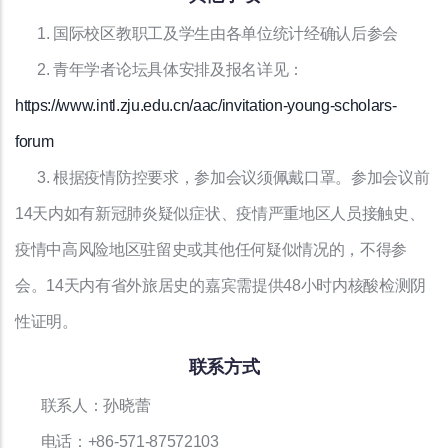
1. 国际校区教职工及学生由各单位统计经确认后参会
2. 青年学者论坛具体安排及报名详见：
https://www.intl.zju.edu.cn/aac/invitation-young-scholars-
forum
3. 根据疫情防控要求，参加会议须佩戴口罩。参加会议前
14天内如有新冠肺炎疑似症状、疫情严重地区人员接触史、
疫情中高风险地区驻留史或其他任何疑似情况的，不得参
会。14天内有省外旅居史的嘉宾需提供48小时内核酸检测阴
性证明。
联系方式
联系人：孙晓蕾
电话：+86-571-87572103