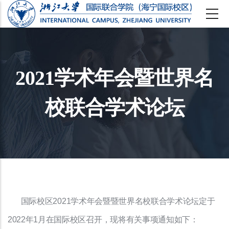
跳
转
到
主
2021学术年会暨世界名
要
校联合学术论坛
内
容
国际校区2021学术年会暨暨世界名校联合学术论坛定于
2022年1月在国际校区召开，现将有关事项通知如下：