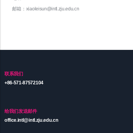
邮箱：xiaoleisun@intl.zju.edu.cn
联系我们
+86-571-87572104
给我们发送邮件
office.intl@intl.zju.edu.cn