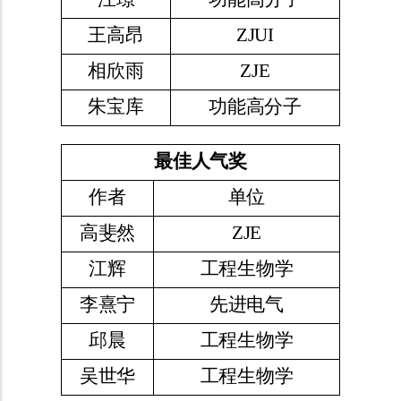
王高昂
ZJUI
相欣雨
ZJE
朱宝库
功能高分子
最佳人气奖
作者
单位
高斐然
ZJE
江辉
工程生物学
李熹宁
先进电气
邱晨
工程生物学
吴世华
工程生物学