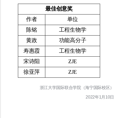
最佳创意奖
作者
单位
陈铭
工程生物学
黄政
功能高分子
寿惠霞
工程生物学
宋诗阳
ZJE
徐亚萍
ZJE
浙江大学国际联合学院（海宁国际校区）
2022年1月10日