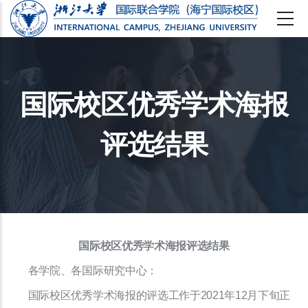
跳
转
到
主
国际校区优秀学术海报
要
评选结果
内
容
国际校区优秀学术海报评选结果
各学院、各国际研究中心：
国际校区优秀学术海报的评选工作于2021年12月下旬正