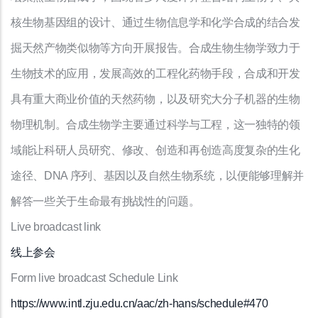
核生物基因组的设计、通过生物信息学和化学合成的结合发
掘天然产物类似物等方向开展报告。合成生物生物学致力于
生物技术的应用，发展高效的工程化药物手段，合成和开发
具有重大商业价值的天然药物，以及研究大分子机器的生物
物理机制。合成生物学主要通过科学与工程，这一独特的领
域能让科研人员研究、修改、创造和再创造高度复杂的生化
途径、DNA 序列、基因以及自然生物系统，以便能够理解并
解答一些关于生命最有挑战性的问题。
Live broadcast link
线上参会
Form live broadcast Schedule Link
https://www.intl.zju.edu.cn/aac/zh-hans/schedule#470