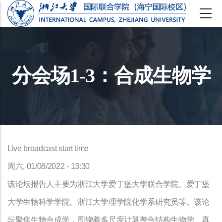
跳
转
到
主
分会场1-3：合成生物学
要
内
容
Live broadcast start time
周六, 01/08/2022 - 13:30
该论坛报告人主要为浙江大学爱丁堡大学联合学院、爱丁堡
大学生物科学学院、浙江大学理学院化学系研究员等。该论
坛聚焦生物合成学，围绕着多尺度计算整合结构生物学、真