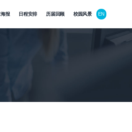
术海报
日程安排
历届回顾
校园风景
EN