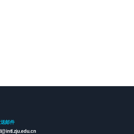
发送邮件
tl@intl.zju.edu.cn