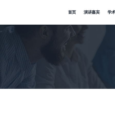
Main
Navigation
首页
演讲嘉宾
学