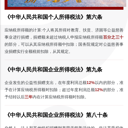
《中华人民共和国个人所得税法》第六条
应纳税所得额的计算:个人将其所得对教育、扶贫、济困等公益慈善
事业进行捐赠，捐赠额未超过纳税人申报应纳税所得额
百分之三十
的部分，可以从其应纳税所得额中扣除；国务院规定对公益慈善事
业捐赠实行全额税前扣除，从其规定。
《中华人民共和国企业所得税法》第九条
企业发生的公益性捐赠支出，在年度利润总额
12%
以内的部分，准
予在计算应纳税所得额时扣除；超过年度利润总额
12%
的部分，准
予结转以后
三年
内在计算应纳税所得额时扣除。
《中华人民共和国企业所得税法》第八十条
自然人、法人和其他组织捐赠财产用于慈善活动的，依法享受税收