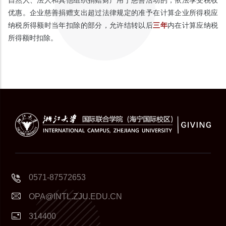
优惠。企业慈善捐赠支出超过法律规定的准予在计算企业所得税应
纳税所得额时当年扣除的部分，允许结转以后
三年
内在计算应纳税
所得额时扣除。
0571-87572653
OPA@INTL.ZJU.EDU.CN
314400