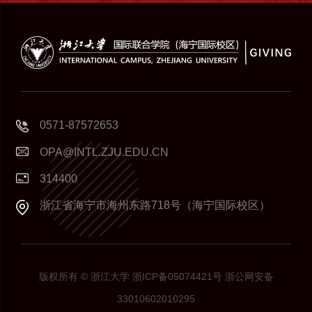
0571-87572653
OPA@INTL.ZJU.EDU.CN
314400
浙江省海宁市海州东路718号（海宁国际校区）
版权所有 © 浙江大学 浙ICP备05074421号 浙公网安备
33010602010295