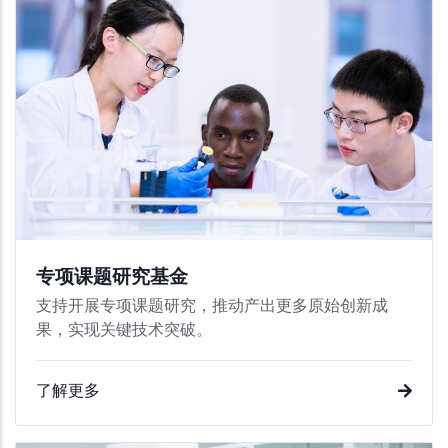
专项课题研究基金
支持开展专项课题研究，推动产出更多原始创新成
果，实现关键技术突破。
了解更多