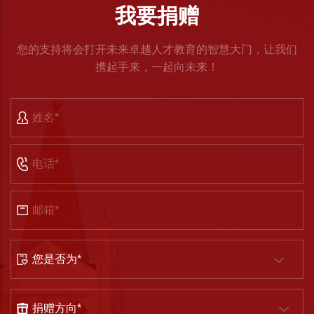
我要捐赠
您的支持将会打开未来卓越人才教育的智慧大门，让我们
携起手来，一起向未来！
Name
Phone
Number
Email
Address
身
份
捐