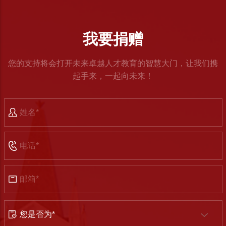
我要捐赠
您的支持将会打开未来卓越人才教育的智慧大门，让我们携
起手来，一起向未来！
Name
Phone
Number
Email
Address
身
份