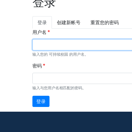
登录
主
登录
创建新帐号
重置您的密码
标
用户名
签
输入您的 可持续校园 的用户名。
密码
输入与您用户名相匹配的密码。
登录