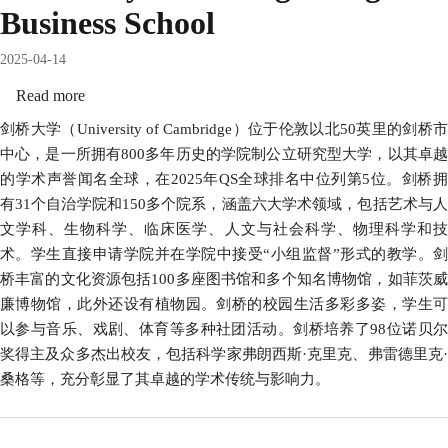
Business School
2025-04-14
Read more
about
University
剑桥大学（University of Cambridge）位于伦敦以北50英里的剑桥市
Cambridge
中心，是一所拥有800多年历史的学院制公立研究型大学，以其卓越
Judge
的学术声誉闻名全球，在2025年QS全球排名中位列第5位。剑桥拥
Business
有31个自治学院和150多个院系，涵盖六大学术领域，包括艺术与人
School
文学科、生物科学、临床医学、人文与社会科学、物理科学和技
术。学生直接申请学院并在学院中接受“小组监督”形式的教学。剑
桥丰富的文化资源包括100多座图书馆和多个知名博物馆，如菲茨威
廉博物馆，此外还设有植物园。剑桥的校园生活多彩多姿，学生可
以参与音乐、戏剧、体育等多种社团活动。剑桥培养了98位诺贝尔
奖得主及众多杰出校友，包括科学家弗朗西斯·克里克、弗雷德里克·
桑格等，充分彰显了其卓越的学术传统与影响力。