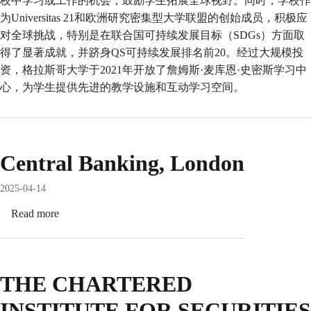
校中学习或工作的机会，鼓励学生拓展全球视野。同时，学校作
为Universitas 21和欧洲研究密集型大学联盟的创始成员，积极应
对全球挑战，特别是在联合国可持续发展目标（SDGs）方面取
得了显著成就，并跻身QS可持续发展排名前20。经过大规模投
资，格拉斯哥大学于2021年开放了詹姆斯·麦库恩·史密斯学习中
心，为学生提供先进的教学设施和互动学习空间。
Central Banking, London
2025-04-14
Read more
about
Central
Banking,
London
THE CHARTERED
INSTITUTE FOR SECURITIES