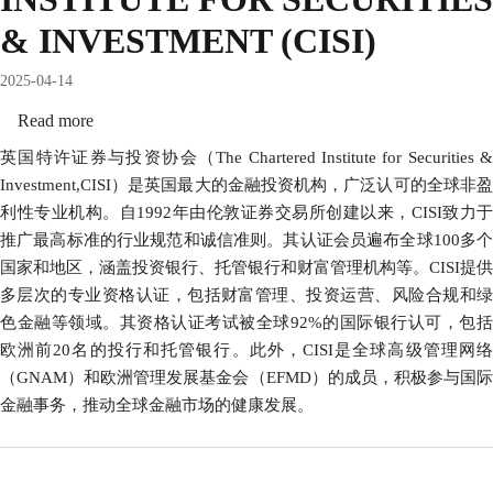
& INVESTMENT (CISI)
2025-04-14
Read more
about
THE
英国特许证券与投资协会（The Chartered Institute for Securities &
CHARTERED
Investment,CISI）是英国最大的金融投资机构，广泛认可的全球非盈
INSTITUTE
利性专业机构。自1992年由伦敦证券交易所创建以来，CISI致力于
FOR
推广最高标准的行业规范和诚信准则。其认证会员遍布全球100多个
SECURITIES
国家和地区，涵盖投资银行、托管银行和财富管理机构等。CISI提供
&
多层次的专业资格认证，包括财富管理、投资运营、风险合规和绿
INVESTMENT
色金融等领域。其资格认证考试被全球92%的国际银行认可，包括
(CISI)
欧洲前20名的投行和托管银行。此外，CISI是全球高级管理网络
（GNAM）和欧洲管理发展基金会（EFMD）的成员，积极参与国际
金融事务，推动全球金融市场的健康发展。