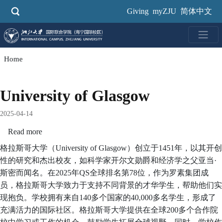
Skip
Giving
myZJU
简体中文
to
main
content
Home
University of Glasgow
2025-04-14
Read more
about
University
格拉斯哥大学（University of Glasgow）创立于1451年，以其开创
of
性的研究和杰出校友，如科学家开尔文勋爵和经济学之父亚当·
Glasgow
斯密而闻名。在2025年QS全球排名第78位，作为罗素集团成
员，格拉斯哥大学致力于支持不同背景的才华学生，帮助他们实
现抱负。学校拥有来自140多个国家的40,000多名学生，形成了
充满活力的国际社区。格拉斯哥大学提供在全球200多个合作院