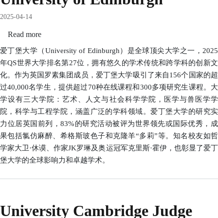
2025-04-14
Read more
about
University
爱丁堡大学（University of Edinburgh）是全球顶尖大学之一，2025
of
年QS世界大学排名第27位，拥有悠久的学术传统和跨学科的创新文
Edinburgh
化。作为英国罗素集团成员，爱丁堡大学吸引了来自156个国家的超
过40,000名学生，提供超过70种在线课程和300多项研究生课程。大
学设有三大学院：艺术、人文与社会科学学院，医学与兽医学学
院，科学与工程学院，涵盖广泛的学科领域。爱丁堡大学的研究实
力位居英国前列，83%的研究活动被评为世界领先或国际优秀，成
果包括氯仿麻醉、希格斯玻色子和克隆羊“多莉”等。知名校友如哲
学家大卫·休谟、作家JK罗琳及奥运冠军克里斯·霍伊，也彰显了爱丁
堡大学的全球影响力和卓越学术。
University Cambridge Judge