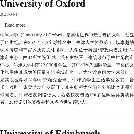
University of Oxford
2025-04-14
Read more
about
University
牛津大学（University of Oxford）是英语世界中最古老的大学，创立
of
于11世纪。在2025年QS全球排名中，牛津大学位列第3，以卓越的
Oxford
学术传统和丰富的历史文化著称。大学位于英国“梦想尖塔之城”牛
津市中心，由44所学院组成，没有主校区，建筑散布于中世纪的市
中心。牛津大学拥有22,000名学生，其中40%为国际学生，丰富的文
化氛围使其成为英国最年轻的城市之一。大学设有四大学术部门，
尤其以医学和科学研究领先全球。牛津的学生生活丰富多彩，音
乐、戏剧、体育活动广泛展开，其中剑桥大学间的划船比赛更是全
球闻名。牛津校友网络强大，著名校友包括120多位奥运奖牌获得
者、26位诺贝尔奖得主和30多位世界领导人。
University of Edinburgh