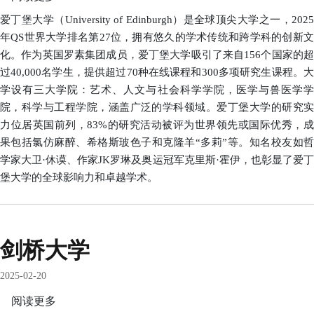
于
爱丁堡大学（University of Edinburgh）是全球顶尖大学之一，2025
爱
年QS世界大学排名第27位，拥有悠久的学术传统和跨学科的创新文
丁
化。作为英国罗素集团成员，爱丁堡大学吸引了来自156个国家的超
堡
过40,000名学生，提供超过70种在线课程和300多项研究生课程。大
大
学设有三大学院：艺术、人文与社会科学学院，医学与兽医学学
学
院，科学与工程学院，涵盖广泛的学科领域。爱丁堡大学的研究实
力位居英国前列，83%的研究活动被评为世界领先或国际优秀，成
果包括氯仿麻醉、希格斯玻色子和克隆羊“多莉”等。知名校友如哲
学家大卫·休谟、作家JK罗琳及奥运冠军克里斯·霍伊，也彰显了爱丁
堡大学的全球影响力和卓越学术。
剑桥大学
2025-02-20
阅读更多
关