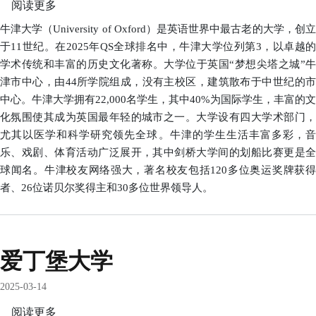
阅读更多
关
于
牛津大学（University of Oxford）是英语世界中最古老的大学，创立
牛
于11世纪。在2025年QS全球排名中，牛津大学位列第3，以卓越的
津
学术传统和丰富的历史文化著称。大学位于英国“梦想尖塔之城”牛
大
津市中心，由44所学院组成，没有主校区，建筑散布于中世纪的市
学
中心。牛津大学拥有22,000名学生，其中40%为国际学生，丰富的文
化氛围使其成为英国最年轻的城市之一。大学设有四大学术部门，
尤其以医学和科学研究领先全球。牛津的学生生活丰富多彩，音
乐、戏剧、体育活动广泛展开，其中剑桥大学间的划船比赛更是全
球闻名。牛津校友网络强大，著名校友包括120多位奥运奖牌获得
者、26位诺贝尔奖得主和30多位世界领导人。
爱丁堡大学
2025-03-14
阅读更多
关