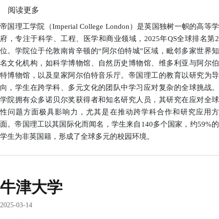
阅读更多
关
于
帝国理工学院（Imperial College London）是英国独树一帜的高等学
帝
府，专注于科学、工程、医学和商业领域，2025年QS全球排名第2
国
位。学院位于伦敦南肯辛顿的“阿尔伯特城”区域，毗邻多家世界知
理
名文化机构，如科学博物馆、自然历史博物馆、维多利亚与阿尔伯
工
特博物馆，以及皇家阿尔伯特音乐厅。帝国理工的教育以研究为导
学
向，学生在跨学科、多元文化的团队中学习应对复杂的全球挑战。
院
学院拥有众多诺贝尔奖获得者和知名研究人员，其研究在应对全球
性问题方面极具影响力，尤其是在推动跨学科合作和研究应用方
面。帝国理工以其国际化而闻名，学生来自140多个国家，约59%的
学生为非英国籍，形成了全球多元的校园环境。
牛津大学
2025-03-14