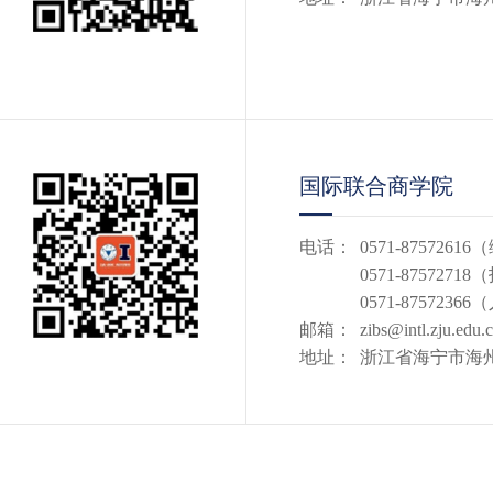
国际联合商学院
电话：
0571-875726
0571-875727
0571-875723
邮箱：
zibs@intl.zju.edu.
地址：
浙江省海宁市海州