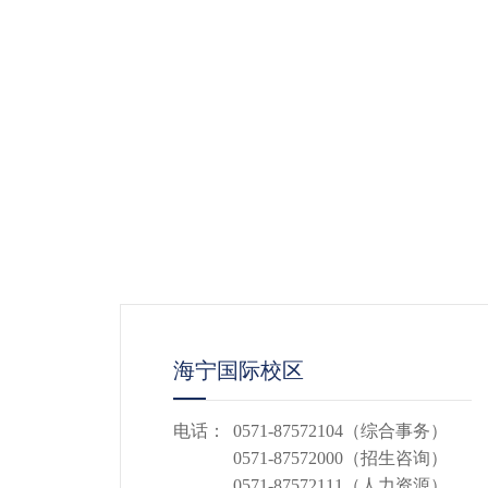
海宁国际校区
电话：
0571-87572104（综合事务）
0571-87572000（招生咨询）
0571-87572111（人力资源）