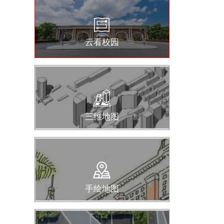
云看校园
三维地图
手绘地图