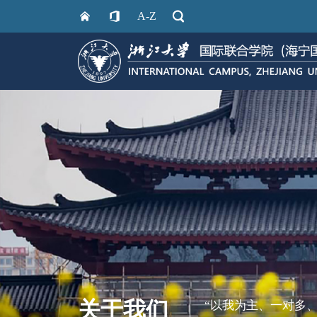
A-Z
关于我们
“以我为主、一对多、