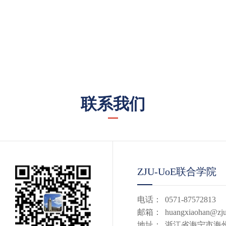
联系我们
ZJU-UoE联合学院
电话：
0571-87572813
邮箱：
huangxiaohan@zju
地址：
浙江省海宁市海州