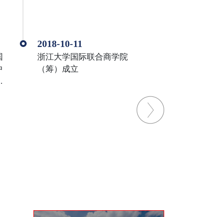
2018-10-11
国
浙江大学国际联合商学院
中
（筹）成立
洲