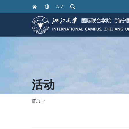
A-Z
活动
首页