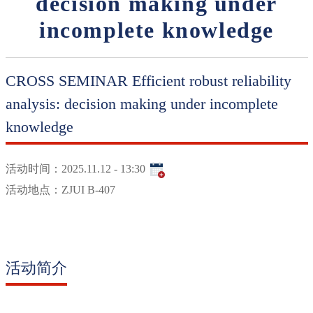
decision making under
incomplete knowledge
CROSS SEMINAR Efficient robust reliability
analysis: decision making under incomplete
knowledge
活动时间：
2025.11.12 - 13:30
活动地点：
ZJUI B-407
活动简介