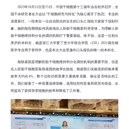
2023年10月12日至15日，中国干细胞第十三届年会在杭州召开，全
国千余研究者在大会以“干细胞研究与转化”为核心展开了热烈、专业的
深度探讨。一段来自一位自信阳光的女生的口头汇报给大家留下深刻印
象，她的报告围绕如何高效地在人胚胎干细胞拿到突变体，为理解人胚
胎干细胞维持和分化的调控机制打下重要基础。殊不知，这是一位初出
茅庐的本科生，她是浙江大学爱丁堡大学联合学院（ZJE）2021级生物
医学专业周子誉同学，也是本次大会受邀作口头报告的唯一的本科生。
敲除基因是理解胚胎干细胞维持和分化调控机制的重要手段，但是
在人胚胎干细胞里敲除基因的效率比较低，根据我们实验室的经验来看
效率大约在4%，整个过程仍然需要大量挑单克隆、验证是否纯合的工
作。我们探索了一种双重选择策略，选用抗药性富集和双荧光筛选，从
而提高了获得突变细胞的效率和降低了工作量。