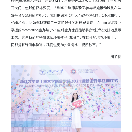
科研poster展示平台，还是SRTP，科研类RCDP项目都对我们本科生敞
开大门，使我们获得深度加入到各个导师实验室参与课题推动以及在学
院平台交流科研的机会。我们的课程安排又与这些科研机会环环相扣，
相辅相成。比如当我获得了一定阶段性的科研成果后，在tutorial课程中
掌握的presentation能力与Q&A应对能力使我能够将所感所想大胆地展示
出来。这使我们的科研成长环境变得“3D化”，在这样的培养环境下，一
切都是旷野而非轨道，我们也更加如鱼得水，畅所欲言。”
——周子誉