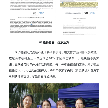
03 激扬青春，绽放活力
周子誉的闪光点远不止于科研和学习，在文体方面同样大放异彩。
连续两年获得浙江大学运动会10*50米团体全校第一。她说她享受奔
跑，更享受与同伴并肩作战的感觉，每一棒都是信任的交接。周子誉还
担任过大大小小活动的主持人，2022年参加了央视《青爱的城》在海宁
录制的活动现场，尽显青春洋溢风采。