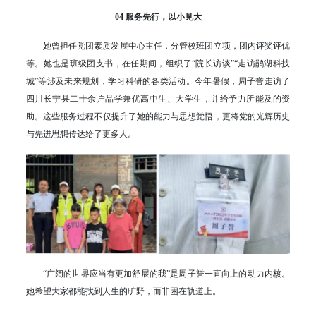
04 服务先行，以小见大
她曾担任党团素质发展中心主任，分管校班团立项，团内评奖评优
等。她也是班级团支书，在任期间，组织了“院长访谈”“走访鹃湖科技
城”等涉及未来规划，学习科研的各类活动。今年暑假，周子誉走访了
四川长宁县二十余户品学兼优高中生、大学生，并给予力所能及的资
助。这些服务过程不仅提升了她的能力与思想觉悟，更将党的光辉历史
与先进思想传达给了更多人。
“广阔的世界应当有更加舒展的我”是周子誉一直向上的动力内核。
她希望大家都能找到人生的旷野，而非困在轨道上。