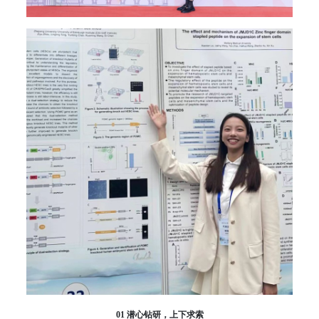
01 潜心钻研，上下求索