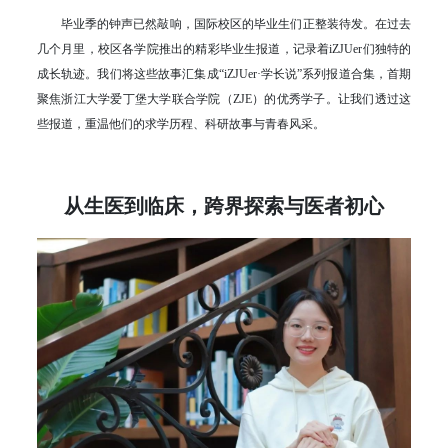
毕业季的钟声已然敲响，国际校区的毕业生们正整装待发。在过去
几个月里，校区各学院推出的精彩毕业生报道，记录着iZJUer们独特的
成长轨迹。我们将这些故事汇集成“iZJUer·学长说”系列报道合集，首期
聚焦浙江大学爱丁堡大学联合学院（ZJE）的优秀学子。让我们透过这
些报道，重温他们的求学历程、科研故事与青春风采。
从生医到临床，跨界探索与医者初心