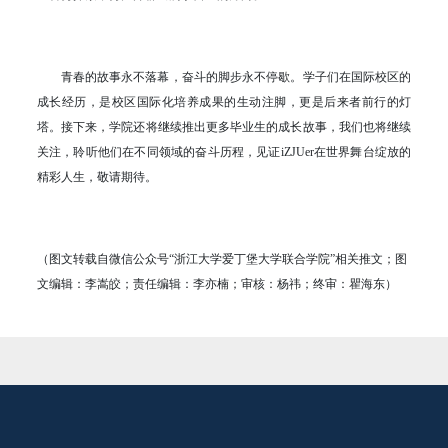
青春的故事永不落幕，奋斗的脚步永不停歇。学子们在国际校区的
成长经历，是校区国际化培养成果的生动注脚，更是后来者前行的灯
塔。接下来，学院还将继续推出更多毕业生的成长故事，我们也将继续
关注，聆听他们在不同领域的奋斗历程，见证iZJUer在世界舞台绽放的
精彩人生，敬请期待。
（图文转载自微信公众号“浙江大学爱丁堡大学联合学院”相关推文；图
文编辑：李嵩皎；责任编辑：李亦楠；审核：杨祎；终审：瞿海东）