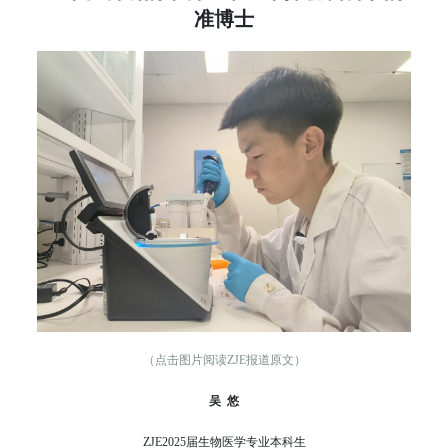
准博士
（点击图片阅读ZJE报道原文）
吴 悠
ZJE2025届生物医学专业本科生