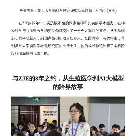
毕业去向：复旦大学脑科学转化研究院卓越博士生项目(推免)
在ZJE的四年中，吴悠以不懈的探索精神和扎实的学术能力，在神
经科学与心血管医学的交叉领域交出了一份令人瞩目的答卷。从零基础
起步的科研新人，到国家级创新项目负责人、全国竞赛一等奖得主，再
到复旦大学脑科学转化研究院的准博士生，他的成长轨迹诠释了本科阶
段科研深耕的无限可能。
与ZJE的8年之约，从生殖医学到AI大模型
的跨界故事