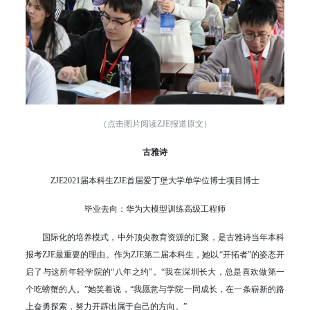
（点击图片阅读ZJE报道原文）
古雅诗
ZJE2021届本科生ZJE首届爱丁堡大学单学位博士项目博士
毕业去向：华为大模型训练高级工程师
国际化的培养模式，中外顶尖教育资源的汇聚，是古雅诗当年本科
报考ZJE最重要的理由。作为ZJE第二届本科生，她以“开拓者”的姿态开
启了与这所年轻学院的“八年之约”。“我在深圳长大，总是喜欢做第一
个吃螃蟹的人。”她笑着说，“我愿意与学院一同成长，在一条崭新的路
上奋勇探索，努力开辟出属于自己的方向。”