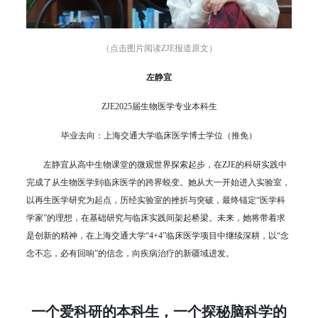
（点击图片阅读ZJE报道原文）
左静宜
ZJE2025届生物医学专业本科生
毕业去向：上海交通大学临床医学博士学位（推免）
左静宜从高中生物课堂的微观世界探索起步，在ZJE的科研实践中
完成了从生物医学到临床医学的跨界蜕变。她从大一开始进入实验室，
以再生医学研究为起点，历经实验室的挫折与突破，最终锚定“医学科
学家”的理想，在基础研究与临床实践间架起桥梁。未来，她将带着求
是创新的精神，在上海交通大学“4+4”临床医学项目中继续深耕，以“念
念不忘，必有回响”的信念，向疾病治疗的新疆域进发。
一个爱科研的本科生，一个探秘脑科学的