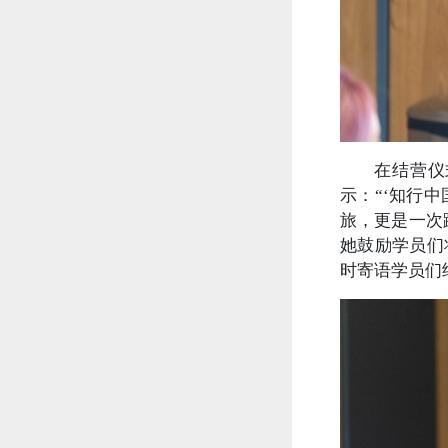
在结营仪
示：“‘知行
旅，更是一次
她鼓励学员们
时寄语学员们