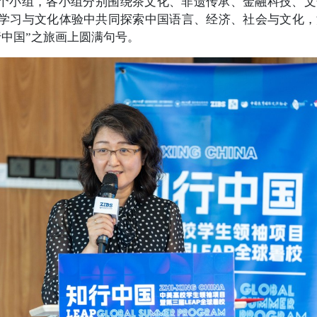
个小组，各小组分别围绕茶文化、非遗传承、金融科技、文
式学习与文化体验中共同探索中国语言、经济、社会与文化
行中国”之旅画上圆满句号。