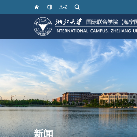
A-Z
新闻