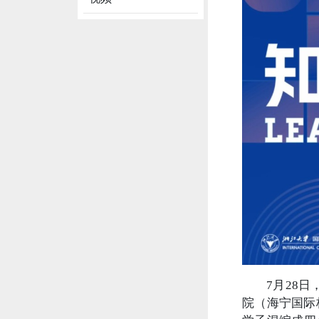
7月28
院（海宁国际