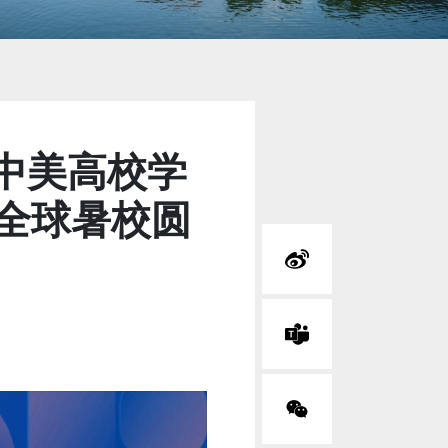
-中美高校学
P全球暑校圆