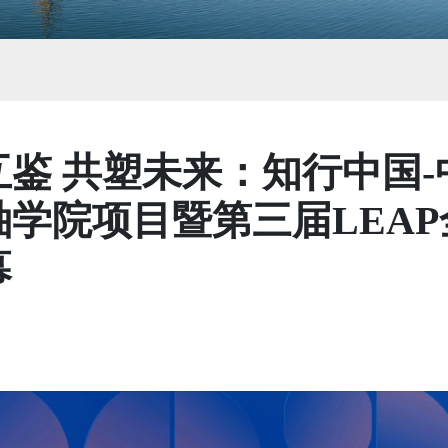
互鉴 共塑未来：知行中国
袖学院项目暨第三届LEA
幕