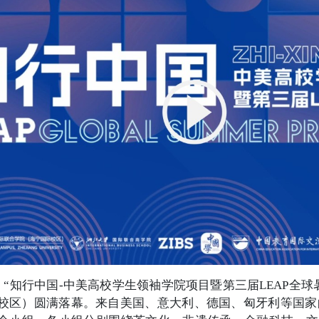
日，“知行中国-中美高校学生领袖学院项目暨第三届LEAP全
校区）圆满落幕。来自美国、意大利、德国、匈牙利等国家的