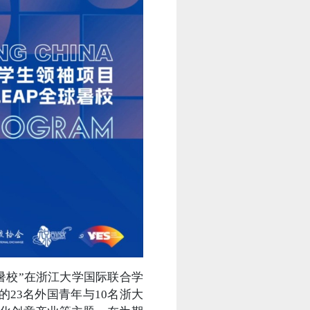
球暑校”在浙江大学国际联合学
23名外国青年与10名浙大