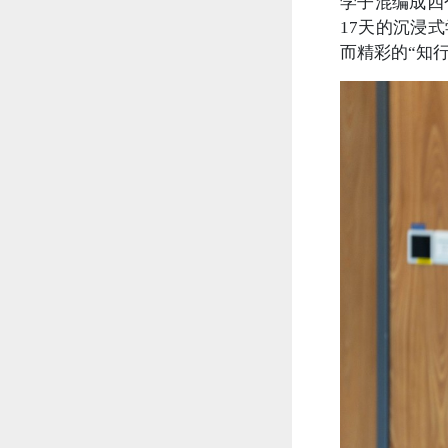
学子混编成四
17天的沉浸
而精彩的“知