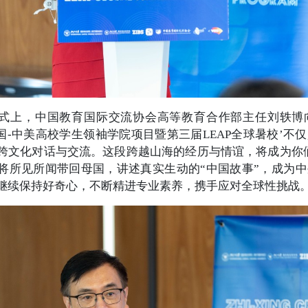
式上，中国教育国际交流协会高等教育合作部主任刘轶博
中国-中美高校学生领袖学院项目暨第三届LEAP全球暑校’
跨文化对话与交流。这段跨越山海的经历与情谊，将成为你
将所见所闻带回母国，讲述真实生动的“中国故事”，成为
继续保持好奇心，不断精进专业素养，携手应对全球性挑战