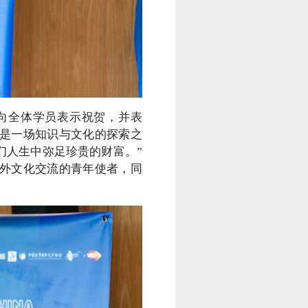
向全体学员表示祝贺，并表
不仅是一场知识与文化的探索之
们人生中弥足珍贵的财富。”
中外文化交流的青年使者，同
。