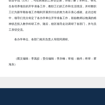
联合学院（ZJE），与在岗教职工亲切交谈，详细了解了本科生、研究
生各培养项目的开学准备工作，教职工们的工作和生活情况，并对教职
工们为新学期各项工作顺利开展所付出的努力表示衷心感谢。走访过程
中，领导们充分肯定了各办学单位开学准备工作，鼓励教师以饱满的精
神状态投入教学科研工作。随后，校区领导走访调研了各部门，并与员
工亲切交流。
各办学单位、各部门相关负责人等陪同调研。
（图文编辑：李嵩皎；责任编辑：李亦楠；审核：杨祎；终审：瞿
海东）