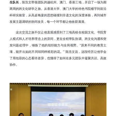
生队长
，陈浩文带领团队跨越杭州、澳门、香港三地，开启了一场为期
两周的跨文化研学之旅。从香港大学、澳门大学的特色书院楼宇到前沿
科研实验室，从高桌晚宴的思想碰撞到非遗文化的深度体验，再到城市
发展主题调研的协同攻关，每一个环节都让他收获满满。
这次交流之旅不仅让他直观感受到了三地高校在校园文化、书院育
人模式和人才培养理念上的异同，更在全程带队协调、跨文化沟通和突
发问题处理中，锤炼了他的组织能力与全局视野。“原来不同的教育土
壤，能开出如此不同却同样精彩的花。” 陈浩文说，这段经历让他学会
了用包容的心态看待差异，也懂得了如何在多元团队中凝聚共识、高效
协作。