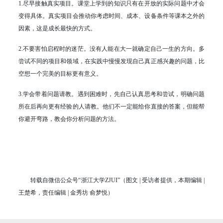
1.尽早接触真实项目。课堂上学到的知识只有在开放的实际问题中才会
变得具体。真实项目会推动你考虑时间、成本、设备条件等课本之外的
因素，这是成长最快的方式。
2.不要害怕启程时的迷茫。没有人能在大一就确定自己一生的方向。多
尝试不同的项目和领域，在实践中慢慢发现自己真正感兴趣的问题，比
空想一个完美的目标更有意义。
3.学会带着问题请教。遇到困难时，先自己认真思考和尝试，明确问题
所在后再向更有经验的人请教。他们不一定能给你直接的答案，但能帮
你避开弯路，教会你分析问题的方法。
转载自微信公众号“浙江大学ZJUI”（图文 | 受访者提供，本期编辑 |
王楚希，责任编辑 | 金秀坊 俞梦悦）