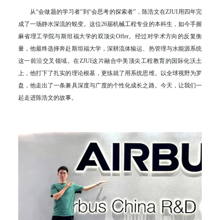
从“会做题的学习者”到“会思考的探索者”，陈浩文在ZJUI用四年完
成了一场静水深流的蜕变。这位26届机械工程专业的本科生，如今手握
麻省理工学院与斯坦福大学的双顶尖Offer。经过对学术方向的反复衡
量，他最终选择奔赴斯坦福大学，深耕流体输运、热管理与水能源系统
这一前沿交叉领域。在ZJUI这片融合中美顶尖工程教育的国际化沃土
上，他打下了扎实的理论根基，更练就了用系统思维。以全球视野为罗
盘，他走出了一条兼具深度与广度的个性化成长之路。今天，让我们一
起走进陈浩文的故事。