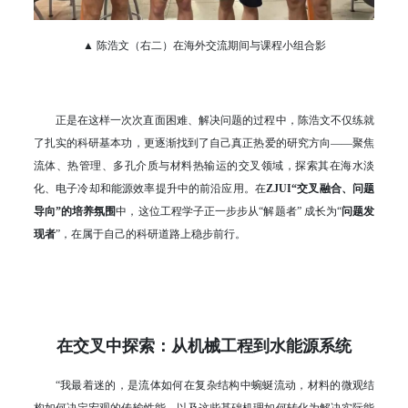
▲ 陈浩文（右二）在海外交流期间与课程小组合影
正是在这样一次次直面困难、解决问题的过程中，陈浩文不仅练就
了扎实的科研基本功，更逐渐找到了自己真正热爱的研究方向——聚焦
流体、热管理、多孔介质与材料热输运的交叉领域，探索其在海水淡
化、电子冷却和能源效率提升中的前沿应用。在
ZJUI“交叉融合、问题
导向”的培养氛围
中，这位工程学子正一步步从“解题者” 成长为“
问题发
现者
”，在属于自己的科研道路上稳步前行。
在交叉中探索：从机械工程到水能源系统
“我最着迷的，是流体如何在复杂结构中蜿蜒流动，材料的微观结