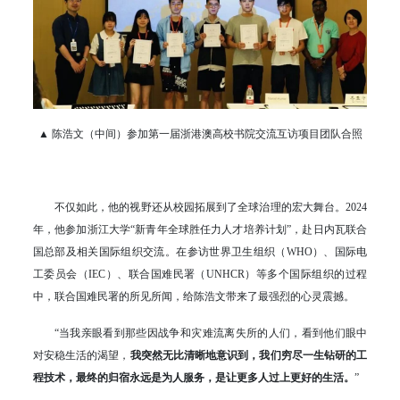
▲ 陈浩文（中间）参加第一届浙港澳高校书院交流互访项目团队合照
不仅如此，他的视野还从校园拓展到了全球治理的宏大舞台。2024
年，他参加浙江大学“新青年全球胜任力人才培养计划”，赴日内瓦联合
国总部及相关国际组织交流。在参访世界卫生组织（WHO）、国际电
工委员会（IEC）、联合国难民署（UNHCR）等多个国际组织的过程
中，联合国难民署的所见所闻，给陈浩文带来了最强烈的心灵震撼。
“当我亲眼看到那些因战争和灾难流离失所的人们，看到他们眼中
对安稳生活的渴望，
我突然无比清晰地意识到，我们穷尽一生钻研的工
程技术，最终的归宿永远是为人服务，是让更多人过上更好的生活。
”