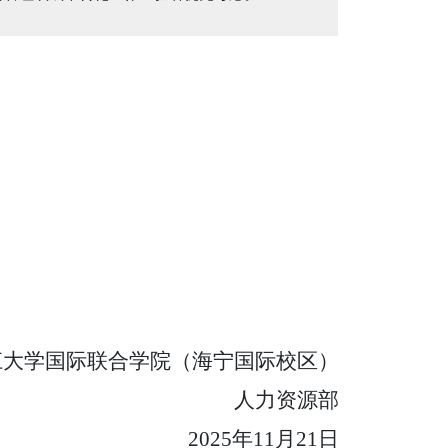
江大学国际联合学院（海宁国际校区）
人力资源部
2025
年
11
月
21
日