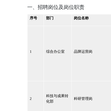
一、
招聘岗位及岗位职责
序号
部门
岗位名称
1
综合办公室
品牌运营岗
科技与成果转
2
科研管理岗
化部