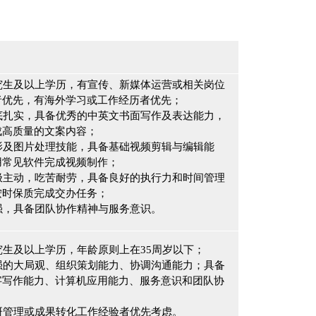
研究生及以上学历，有宣传、新媒体运营或相关岗位
者优先，有海外学习或工作经历者优先；
功底扎实，具备优秀的中英文书面写作及表达能力，
成高质量的文案内容；
摄影及图片处理技能，具备基础视频剪辑与编辑能
用常见软件完成视频制作；
积极主动，吃苦耐劳，具备良好的执行力和时间管理
按时保质完成交办任务；
心强，具备团队协作精神与服务意识。
研究生及以上学历，年龄原则上在35周岁以下；
较强的大局观、组织策划能力、协调沟通能力；具备
字写作能力、计算机应用能力、服务意识和团队协
科研管理或成果转化工作经验者优先考虑。