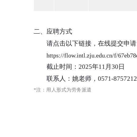
二、应聘方式
请点击以下链接，在线提交申请
https://flow.intl.zju.edu.cn/f/67e
截止时间：
2025
年
11
月
30
日
联系人：姚老师，
0571-875721
*注：用人形式为劳务派遣