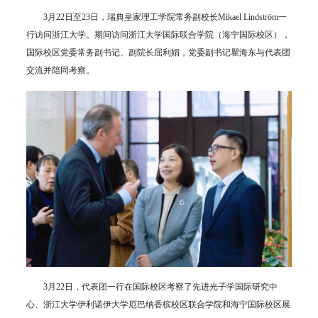
3月22日至23日，瑞典皇家理工学院常务副校长Mikael Lindström一
行访问浙江大学。期间访问浙江大学国际联合学院（海宁国际校区），
国际校区党委常务副书记、副院长屈利娟，党委副书记瞿海东与代表团
交流并陪同考察。
3月22日，代表团一行在国际校区考察了先进光子学国际研究中
心、浙江大学伊利诺伊大学厄巴纳香槟校区联合学院和海宁国际校区展