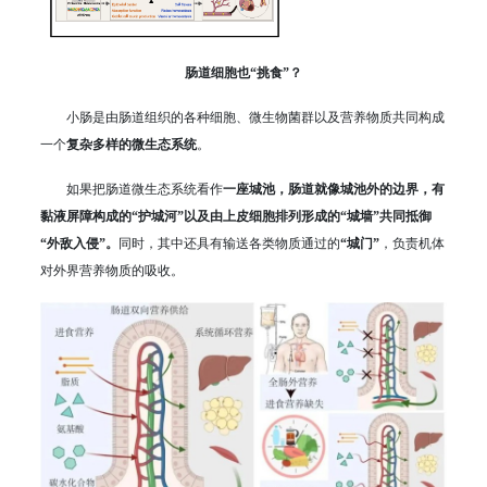
肠道细胞也“挑食”？
小肠是由肠道组织的各种细胞、微生物菌群以及营养物质共同构成
一个
复杂多样的微生态系统
。
如果把肠道微生态系统看作
一座城池，肠道就像城池外的边界，有
黏液屏障构成的“护城河”以及由上皮细胞排列形成的“城墙”共同抵御
“外敌入侵”。
同时，其中还具有输送各类物质通过的
“城门”
，负责机体
对外界营养物质的吸收。