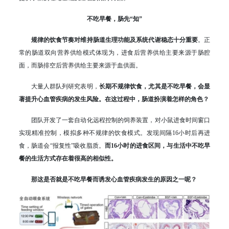
不吃早餐，肠先“知”
规律的饮食节奏对维持肠道生理功能及系统代谢稳态十分重要
。正
常的肠道双向营养供给模式体现为，进食后营养供给主要来源于肠腔
面，而肠排空后营养供给主要来源于血供面。
大量人群队列研究表明，
长期不规律饮食，尤其是不吃早餐，会显
著提升心血管疾病的发生风险。在这过程中，肠道扮演着怎样的角色？
团队开发了一套自动化远程控制的饲养装置，对小鼠进食时间窗口
实现精准控制，模拟多种不规律的饮食模式。发现间隔16小时后再进
食，肠道会“报复性”吸收脂质。
而16小时的进食区间，与生活中不吃早
餐的生活方式存在着很高的相似性。
那这是否就是不吃早餐而诱发心血管疾病发生的原因之一呢？