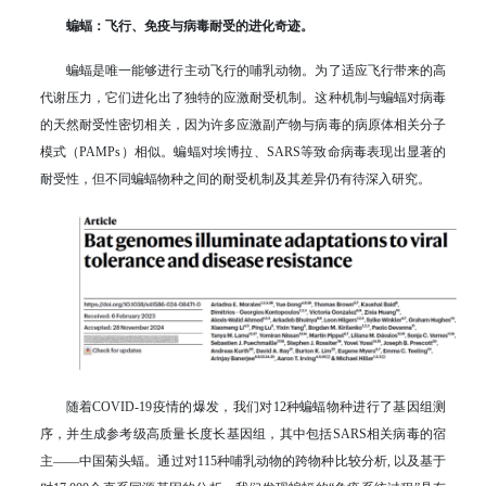
蝙蝠：飞行、免疫与病毒耐受的进化奇迹。
蝙蝠是唯一能够进行主动飞行的哺乳动物。为了适应飞行带来的高
代谢压力，它们进化出了独特的应激耐受机制。这种机制与蝙蝠对病毒
的天然耐受性密切相关，因为许多应激副产物与病毒的病原体相关分子
模式（PAMPs）相似。蝙蝠对埃博拉、SARS等致命病毒表现出显著的
耐受性，但不同蝙蝠物种之间的耐受机制及其差异仍有待深入研究。
随着COVID-19疫情的爆发，我们对12种蝙蝠物种进行了基因组测
序，并生成参考级高质量长度长基因组，其中包括SARS相关病毒的宿
主——中国菊头蝠。通过对115种哺乳动物的跨物种比较分析, 以及基于