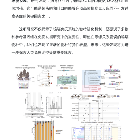
细胞反应
。研究发现，病毒存在时，蝙蝠ISG15的细胞内ISG化作用显
著增强。这可能是菊头蝠和叶口蝠能够启动高效抗病毒反应而不引发过
度炎症的关键因素之一。
这项研究不仅揭示了蝙蝠免疫系统的独特进化机制，还强调了多物
种参考基因组在免疫功能研究中的重要性。即使在亲缘关系密切的蝙蝠
物种中，我们也发现了显著的物种特异性表型。未来，这些发现将为进
一步探索人类免疫调控提供重要线索。