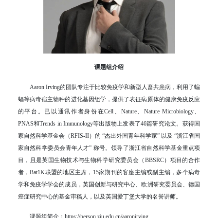
课题组介绍
Aaron Irving的团队专注于比较免疫学和新型人畜共患病，利用了蝙
蝠等病毒宿主物种的进化基因组学，提供了表征病原体的健康免疫反应
的平台。已以通讯作者身份在Cell、Nature、Nature Microbiology、
PNAS和Trends in Immunology等出版物上发表了46篇研究论文。获得国
家自然科学基金会（RFIS-II）的 “杰出外国青年科学家” 以及 “浙江省国
家自然科学委员会青年人才” 称号。领导了浙江省自然科学基金重点项
目，且是英国生物技术与生物科学研究委员会（BBSRC）项目的合作
者，Bat1K联盟的地区主席，15家期刊的客座主编或副主编，多个病毒
学和免疫学学会的成员，英国创新与研究中心、欧洲研究委员会、德国
癌症研究中心的基金审稿人，以及英国爱丁堡大学的名誉讲师。
课题组简介：https://person.zju.edu.cn/aaronirving