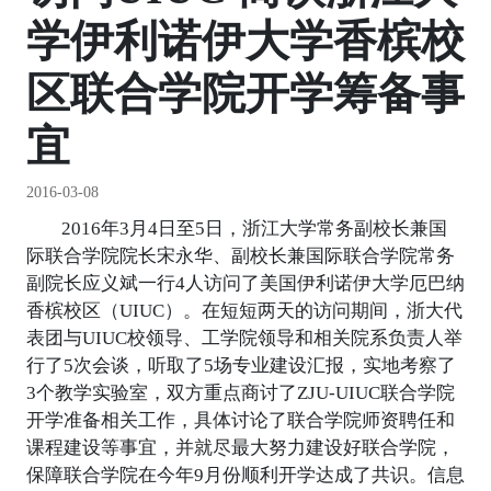
学伊利诺伊大学香槟校
区联合学院开学筹备事
宜
2016-03-08
2016年3月4日至5日，浙江大学常务副校长兼国
际联合学院院长宋永华、副校长兼国际联合学院常务
副院长应义斌一行4人访问了美国伊利诺伊大学厄巴纳
香槟校区（UIUC）。在短短两天的访问期间，浙大代
表团与UIUC校领导、工学院领导和相关院系负责人举
行了5次会谈，听取了5场专业建设汇报，实地考察了
3个教学实验室，双方重点商讨了ZJU-UIUC联合学院
开学准备相关工作，具体讨论了联合学院师资聘任和
课程建设等事宜，并就尽最大努力建设好联合学院，
保障联合学院在今年9月份顺利开学达成了共识。信息