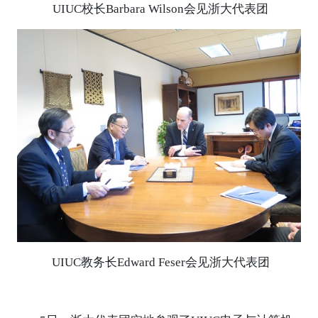
UIUC校长Barbara Wilson会见浙大代表团
UIUC教务长Edward Feser会见浙大代表团