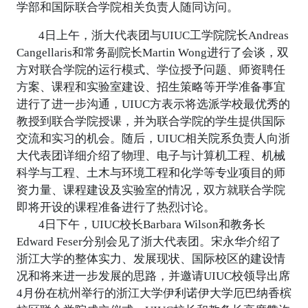
学部和国际联合学院相关负责人随同访问。
4日上午，浙大代表团与UIUC工学院院长Andreas
Cangellaris和常务副院长Martin Wong进行了会谈，双
方对联合学院的运行模式、学位授予问题、师资聘任
方案、课程和实验室建设、招生策略等开学准备事宜
进行了进一步沟通，UIUC方表示将选派学校最优秀的
教授到联合学院授课，并为联合学院的学生提供国际
交流和实习的机会。随后，UIUC相关院系负责人向浙
大代表团详细介绍了物理、电子与计算机工程、机械
科学与工程、土木与环境工程和化学等专业项目的师
资力量、课程建设及实验室的情况，双方就联合学院
即将开设的课程准备进行了热烈讨论。
4日下午，UIUC校长Barbara Wilson和教务长
Edward Feser分别会见了浙大代表团。宋永华介绍了
浙江大学的整体实力、发展现状、国际校区的建设情
况和将来进一步发展的思路，并邀请UIUC校领导出席
4月份在杭州举行的浙江大学伊利诺伊大学厄巴纳香槟