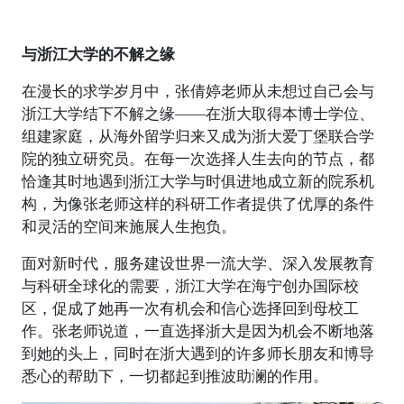
与浙江大学的不解之缘
在漫长的求学岁月中，张倩婷老师从未想过自己会与
浙江大学结下不解之缘——在浙大取得本博士学位、
组建家庭，从海外留学归来又成为浙大爱丁堡联合学
院的独立研究员。在每一次选择人生去向的节点，都
恰逢其时地遇到浙江大学与时俱进地成立新的院系机
构，为像张老师这样的科研工作者提供了优厚的条件
和灵活的空间来施展人生抱负。
面对新时代，服务建设世界一流大学、深入发展教育
与科研全球化的需要，浙江大学在海宁创办国际校
区，促成了她再一次有机会和信心选择回到母校工
作。张老师说道，一直选择浙大是因为机会不断地落
到她的头上，同时在浙大遇到的许多师长朋友和博导
悉心的帮助下，一切都起到推波助澜的作用。