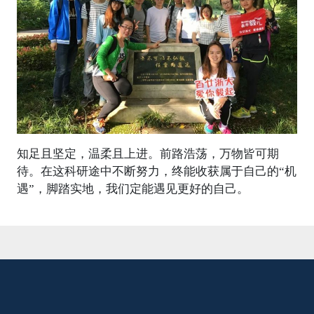
知足且坚定，温柔且上进。前路浩荡，万物皆可期
待。在这科研途中不断努力，终能收获属于自己的“机
遇”，脚踏实地，我们定能遇见更好的自己。