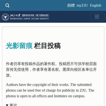
跳
捐赠
myZJU
English
转
到
主
要
内
容
光影留痕
栏目投稿
作者仍享有投稿作品的著作权。投稿照片可供学校层面
宣传无偿使用，作者享有署名权。图库向校区各单位开
放。
Authors have the copyright of their works. The submitted
photos can be used free of charge for publicity in ZJU. The
photos is open to all offices and Institutes on campus.
图片