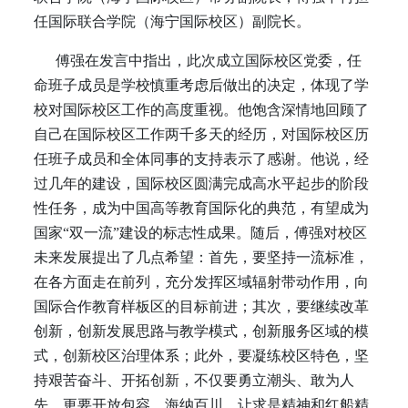
任国际联合学院（海宁国际校区）副院长。
傅强在发言中指出，此次成立国际校区党委，任
命班子成员是学校慎重考虑后做出的决定，体现了学
校对国际校区工作的高度重视。他饱含深情地回顾了
自己在国际校区工作两千多天的经历，对国际校区历
任班子成员和全体同事的支持表示了感谢。他说，经
过几年的建设，国际校区圆满完成高水平起步的阶段
性任务，成为中国高等教育国际化的典范，有望成为
国家“双一流”建设的标志性成果。随后，傅强对校区
未来发展提出了几点希望：首先，要坚持一流标准，
在各方面走在前列，充分发挥区域辐射带动作用，向
国际合作教育样板区的目标前进；其次，要继续改革
创新，创新发展思路与教学模式，创新服务区域的模
式，创新校区治理体系；此外，要凝练校区特色，坚
持艰苦奋斗、开拓创新，不仅要勇立潮头、敢为人
先，更要开放包容、海纳百川，让求是精神和红船精