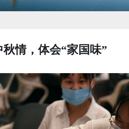
中秋情，体会“家国味”