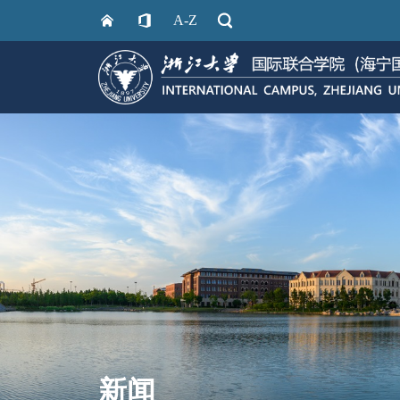
A-Z
新闻