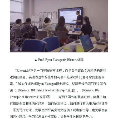
▲ Prof. Ryan Flanagan的Rhetoric课堂
“Rhetoric绝不是一门英语语言课程，而是关于议论文思想的构建和
逻辑的整合。英语表达和辞藻华丽与否不是课程和比赛考虑的主要因
素。” 诚如任课教师Ryan Flanagan博士所说，ZJUI开设的两门英文写作
课（《Rhetoric 101-Principle of Writing写作原理》、《Rhetoric 102-
Principle of Research研究原理》），介绍了写作的基本过程，阐释了如
何组织全篇和段内的结构，如何呈现论点，如何进行有说服力的论证等
一系列写作方法，为学生撰写英文论文提供了明晰的指导，也为学生在
国际化环境中学习和发展夯实基础，提升学生的国际竞争力。