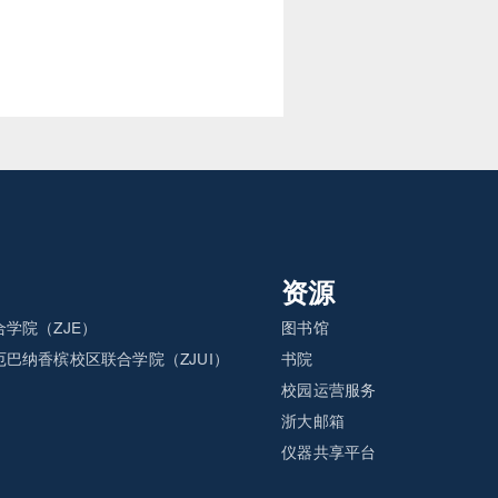
资源
学院（ZJE）
图书馆
巴纳香槟校区联合学院（ZJUI）
书院
）
校园运营服务
浙大邮箱
仪器共享平台