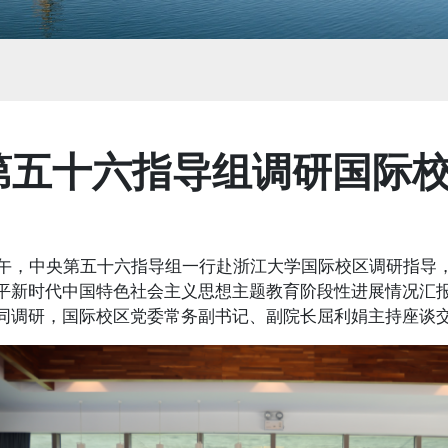
第五十六指导组调研国际
，中央第五十六指导组一行赴浙江大学国际校区调研指导
平新时代中国特色社会主义思想主题教育阶段性进展情况汇
同调研，国际校区党委常务副书记、副院长屈利娟主持座谈