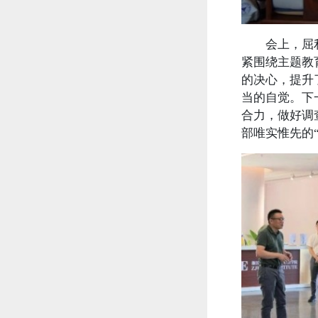
会上，屈利娟
紧围绕主题教
的决心，提升
当的自觉。下
合力，做好调
部唯实惟先的