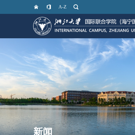
A-Z
新闻