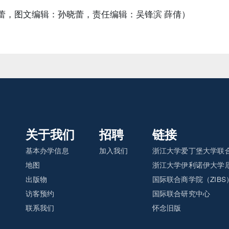
蕾，图文编辑：孙晓蕾，责任编辑：吴锋滨 薛倩）
关于我们
招聘
链接
基本办学信息
加入我们
浙江大学爱丁堡大学联合
地图
浙江大学伊利诺伊大学厄
出版物
国际联合商学院（ZIBS
访客预约
国际联合研究中心
联系我们
怀念旧版