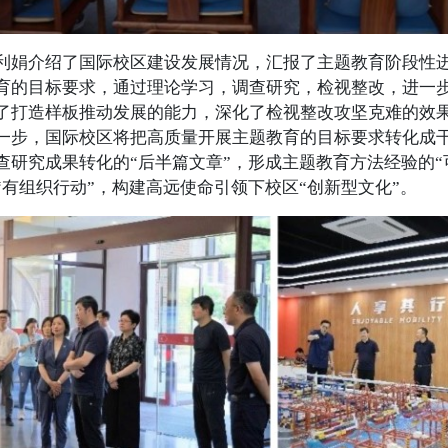
介绍了国际校区建设发展情况，汇报了主题教育阶段性进
育的目标要求，通过理论学习，调查研究，检视整改，进一
了打造样板推动发展的能力，深化了检视整改攻坚克难的效
一步，国际校区将把高质量开展主题教育的目标要求转化成
查研究成果转化的“后半篇文章”，形成主题教育方法经验的“
“有组织行动”，构建高远使命引领下校区“创新型文化”。