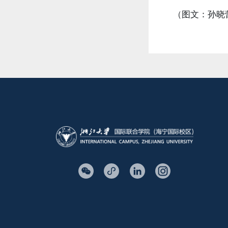
（图文：孙晓