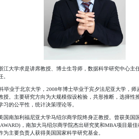
大学求是讲席教授、博士生导师，数据科学研究中心主任
任。
科毕业于北京大学，2008年博士毕业于宾夕法尼亚大学，师从
教授。主要研究方向为大规模假设检验，共形推断，选择性
学习的公平性，统计决策理论等。
南加利福尼亚大学马绍尔商学院终身正教授。曾获美国国
R AWARD)，南加大马绍尔商学院杰出研究奖和MBA项目最佳教学奖 
四次作为主要负责人获得美国国家科学研究基金。