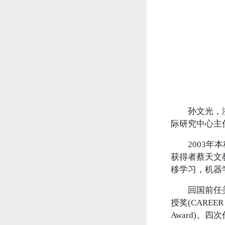
孙文光，浙江
际研究中心主
2003年本
获得者蔡天文
移学习，机器
回国前任美国
授奖(CAREE
Award)。