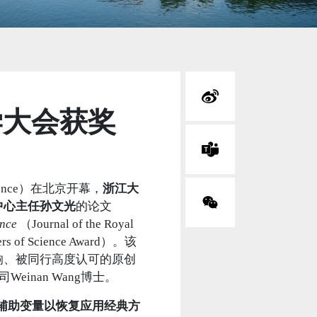
学大会获奖
Science）在北京开幕，
浙江大
中心主任孙文光
的论文
ence
（Journal of the Royal
ers of Science Award）。该
响、被同行高度认可的原创
einan Wang博士。
辅助变量以恢复应用经典方