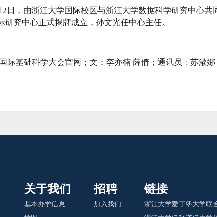
月2日，由浙江大学国际校区与浙江大学数据科学研究中心共
际研究中心正式揭牌成立，孙文光任中心主任。
 国际基础科学大会官网；文：李亦楠 薛倩；通讯员：苏溦
关于我们
招聘
链接
基本办学信息
加入我们
浙江大学爱丁堡大学联合
地图
浙江大学伊利诺伊大学厄