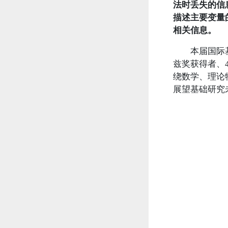
法时丢失的信
描述主要变量
相关信息。
本届国际基础
兹奖获得者、
绕数学、理论
展望基础研究