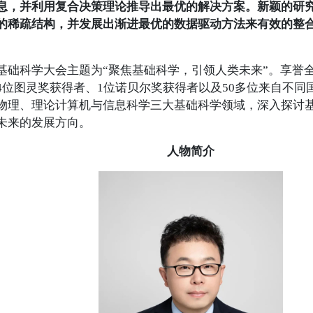
息，并利用复合决策理论推导出最优的解决方案。新颖的研
的稀疏结构，并发展出渐进最优的数据驱动方法来有效的整
科学大会主题为“聚焦基础科学，引领人类未来”。享誉全
4位图灵奖获得者、1位诺贝尔奖获得者以及50多位来自不同国
物理、理论计算机与信息科学三大基础科学领域，深入探讨
未来的发展方向。
人物简介