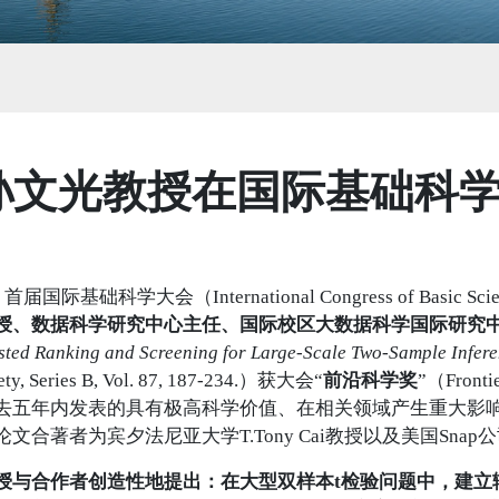
孙文光教授在国际基础科
际基础科学大会（International Congress of Basic 
授、数据科学研究中心主任、国际校区大数据科学国际研究
sted Ranking and Screening for Large-Scale Two-Sample Infer
ciety, Series B, Vol. 87, 187-234.）获大会“
前沿科学奖
”（Fronti
去五年内发表的具有极高科学价值、在相关领域产生重大影
合著者为宾夕法尼亚大学T.Tony Cai教授以及美国Snap公司W
合作者创造性地提出：在大型双样本t检验问题中，建立