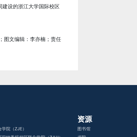
同建设的浙江大学国际校区
娜；图文编辑：李亦楠；责任
资源
学院（ZJE）
图书馆
巴纳香槟校区联合学院（ZJUI）
书院