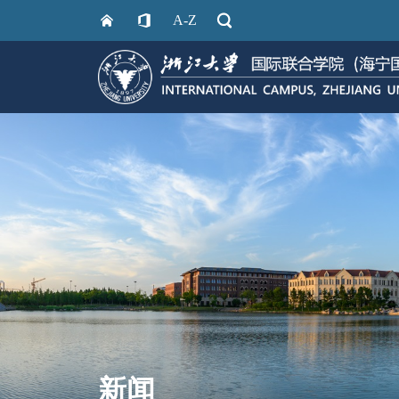
A-Z
新闻