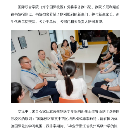
国际联合学院（海宁国际校区）党委常务副书记、副院长屈利娟前
往书院报到点、书院宿舍看望了刚刚报到的新生们，并与新生家长、新
生代表亲切交流。各办学单位、各部门相关负责人陪同看望。
交流中，来自石家庄就读生物医学专业的新生王佳睿谈到了选择国
际校区的原因：“国际校区融贯中西的培养模式非常独特，能在国内体
验国际化的学习氛围，我非常期待。”毕业于浙江省杭州高级中学的陈