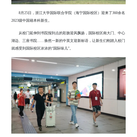
8月25日，浙江大学国际联合学院（海宁国际校区）迎来了360余名
2023级中国籍本科新生。
从校门延伸到书院报到点的彩旗迎风飘扬，国际校区南大门、中心
湖边、三座书院……焕然一新的中英文迎新标语，让新生们刚踏入校门
就感受到国际校区浓浓的“国际味儿”。