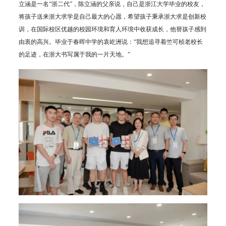
立涵是一名“浙二代”，陈立涵的父亲说，自己是浙江大学毕业的校友，
将孩子送来浙大求学是自己最大的心愿，希望孩子秉承浙大求是创新校
训，在国际校区优越的校园环境和育人环境中收获成长，他替孩子感到
由衷的高兴。毕业于春晖中学的袁屹洲说：“我想追寻着竺可桢老校长
的足迹，在浙大书写属于我的一片天地。”