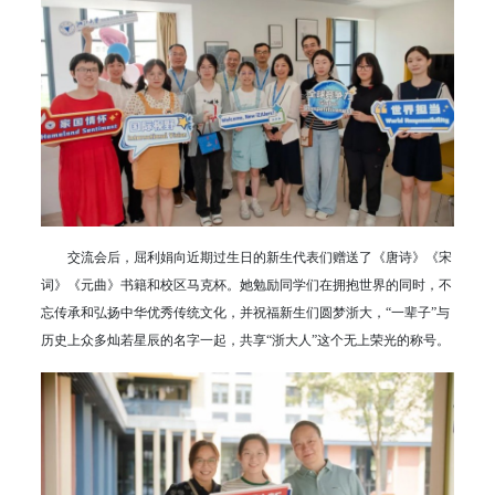
交流会后，屈利娟向近期过生日的新生代表们赠送了《唐诗》《宋
词》《元曲》书籍和校区马克杯。她勉励同学们在拥抱世界的同时，不
忘传承和弘扬中华优秀传统文化，并祝福新生们圆梦浙大，“一辈子”与
历史上众多灿若星辰的名字一起，共享“浙大人”这个无上荣光的称号。