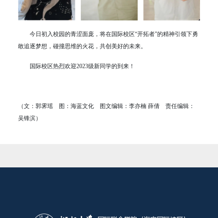
今日初入校园的青涩面庞，将在国际校区“开拓者”的精神引领下勇
敢追逐梦想，碰撞思维的火花，共创美好的未来。
国际校区热烈欢迎2023级新同学的到来！
（文：郭霁瑶 图：海蓝文化 图文编辑：李亦楠 薛倩 责任编辑：
吴锋滨）