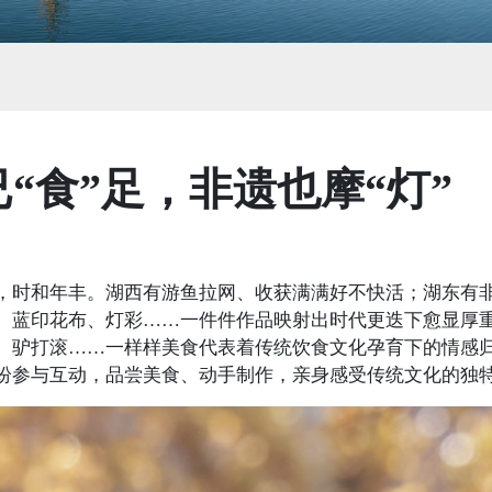
“食”足，非遗也摩“灯”
，时和年丰。湖西有游鱼拉网、收获满满好不快活；湖东有
、蓝印花布、灯彩……一件件作品映射出时代更迭下愈显厚
、驴打滚……一样样美食代表着传统饮食文化孕育下的情感
纷参与互动，品尝美食、动手制作，亲身感受传统文化的独