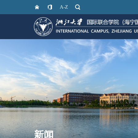
A-Z
新闻