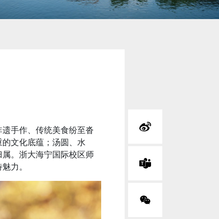
非遗手作、传统美食纷至沓
重的文化底蕴；汤圆、水
归属。浙大海宁国际校区师
特魅力。