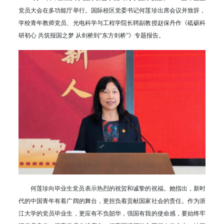
党员大会在多功能厅举行。国际校区党委书记何莲珍出席会议并致辞，
学校青年教师党员、光电科学与工程学院长聘副教授赵保丹作《砥砺科
研初心 共筑报国之梦 从剑桥到“东方剑桥”》专题报告。
何莲珍向毕业生党员表示热烈的祝贺和诚挚的祝福。她指出，新时
代的中国青年有着广阔的舞台，更担负着贡献国家社会的责任。作为浙
江大学的党员毕业生，更应有不负韶华，强国有我的使命感，要始终牢