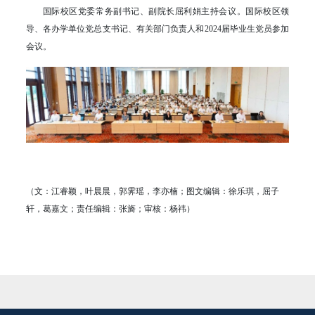
国际校区党委常务副书记、副院长屈利娟主持会议。国际校区领
导、各办学单位党总支书记、有关部门负责人和2024届毕业生党员参加
会议。
（文：江睿颖，叶晨晨，郭霁瑶，李亦楠；图文编辑：徐乐琪，屈子
轩，葛嘉文；责任编辑：张旖；审核：杨祎）