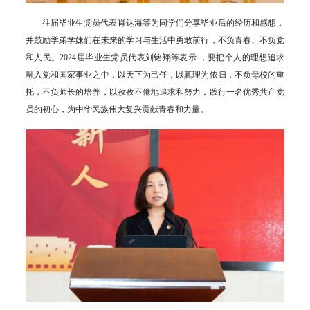
往届毕业生党员代表肖达海等为同学们分享毕业后的经历和感想，
并鼓励学弟学妹们在未来的学习与生活中勇敢前行，不负青春、不负党
和人民。2024届毕业生党员代表刘铭翔等表示 ，要把个人的理想追求
融入党和国家事业之中，以天下为己任，以真理为依归，不负母校的重
托，不负师长的培养，以孜孜不倦地追求和努力，践行一名优秀共产党
员的初心，为中华民族伟大复兴贡献青春和力量。