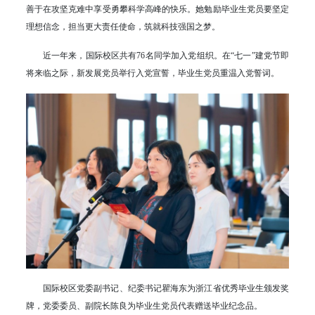
善于在攻坚克难中享受勇攀科学高峰的快乐。她勉励毕业生党员要坚定
理想信念，担当更大责任使命，筑就科技强国之梦。
近一年来，国际校区共有76名同学加入党组织。在“七一”建党节即
将来临之际，新发展党员举行入党宣誓，毕业生党员重温入党誓词。
国际校区党委副书记、纪委书记瞿海东为浙江省优秀毕业生颁发奖
牌，党委委员、副院长陈良为毕业生党员代表赠送毕业纪念品。