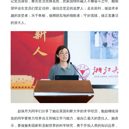
记党员身份，擦亮党员先锋底色，把家国情怀融入不懈奋斗之中。她期
望毕业生党员们坚定信仰，做信念坚定的追梦人；走在前列，做追求卓
越的攻坚者；乐于奉献，做脚踏实地的领航者；守好底线，做正直廉洁
的浙大人。
赵保丹为同学们分享了她在英国剑桥大学的求学经历，勉励继续深
造的同学要努力培养自主和独立学习能力，做自己最大的责任人。她表
示，要做服务国家和贡献世界的科学研究，勇于开拓人类的知识边界，