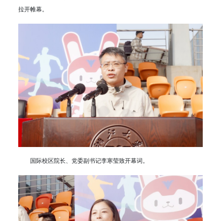
拉开帷幕。
国际校区院长、党委副书记李寒莹致开幕词。