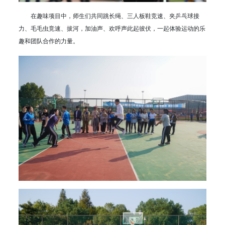
在趣味项目中，师生们共同跳长绳、三人板鞋竞速、夹乒乓球接
力、毛毛虫竞速、拔河，加油声、欢呼声此起彼伏，一起体验运动的乐
趣和团队合作的力量。