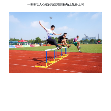
一幕幕动人心弦的场景在田径场上轮番上演