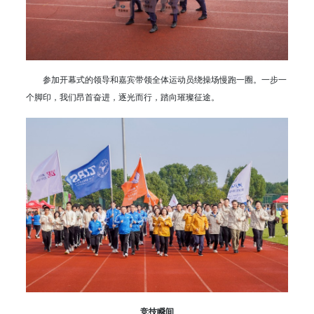
参加开幕式的领导和嘉宾带领全体运动员绕操场慢跑一圈。一步一
个脚印，我们昂首奋进，逐光而行，踏向璀璨征途。
竞技瞬间