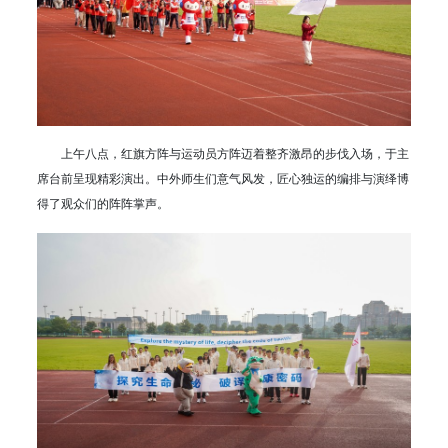
上午八点，红旗方阵与运动员方阵迈着整齐激昂的步伐入场，于主
席台前呈现精彩演出。中外师生们意气风发，匠心独运的编排与演绎博
得了观众们的阵阵掌声。