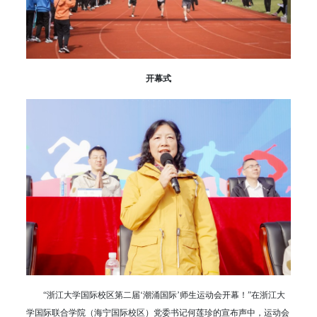
开幕式
“浙江大学国际校区第二届‘潮涌国际’师生运动会开幕！”在浙江大
学国际联合学院（海宁国际校区）党委书记何莲珍的宣布声中，运动会