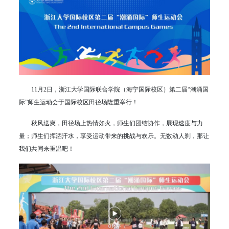
11月2日，浙江大学国际联合学院（海宁国际校区）第二届“潮涌国
际”师生运动会于国际校区田径场隆重举行！
秋风送爽，田径场上热情如火，师生们团结协作，展现速度与力
量；师生们挥洒汗水，享受运动带来的挑战与欢乐。无数动人刹，那让
我们共同来重温吧！