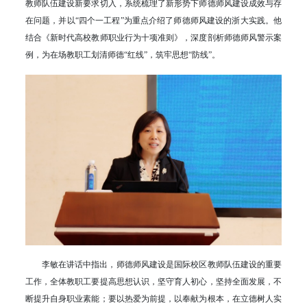
教师队伍建设新要求切入，系统梳理了新形势下师德师风建设成效与存
在问题，并以“四个一工程”为重点介绍了师德师风建设的浙大实践。他
结合《新时代高校教师职业行为十项准则》，深度剖析师德师风警示案
例，为在场教职工划清师德“红线”，筑牢思想“防线”。
李敏在讲话中指出，师德师风建设是国际校区教师队伍建设的重要
工作，全体教职工要提高思想认识，坚守育人初心，坚持全面发展，不
断提升自身职业素能；要以热爱为前提，以奉献为根本，在立德树人实