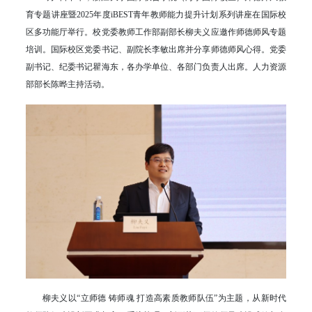
育专题讲座暨2025年度iBEST青年教师能力提升计划系列讲座在国际校
区多功能厅举行。校党委教师工作部副部长柳夫义应邀作师德师风专题
培训。国际校区党委书记、副院长李敏出席并分享师德师风心得。党委
副书记、纪委书记瞿海东，各办学单位、各部门负责人出席。人力资源
部部长陈晔主持活动。
柳夫义以“立师德 铸师魂 打造高素质教师队伍”为主题，从新时代