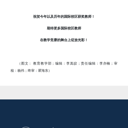
祝贺今年以及历年的国际校区获奖教师！
期待更多国际校区教师
在教学竞赛的舞台上绽放光彩！
（图文： 教育教学部；编辑：李嵩皎；责任编辑：李亦楠；审
核：杨祎；终审：瞿海东）