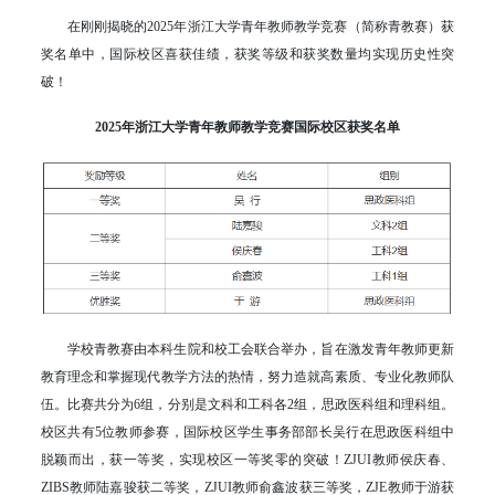
在刚刚揭晓的2025年浙江大学青年教师教学竞赛（简称青教赛）获
奖名单中，国际校区喜获佳绩，获奖等级和获奖数量均实现历史性突
破！
2025年浙江大学青年教师教学竞赛国际校区获奖名单
学校青教赛由本科生院和校工会联合举办，旨在激发青年教师更新
教育理念和掌握现代教学方法的热情，努力造就高素质、专业化教师队
伍。比赛共分为6组，分别是文科和工科各2组，思政医科组和理科组。
校区共有5位教师参赛，国际校区学生事务部部长吴行在思政医科组中
脱颖而出，获一等奖，实现校区一等奖零的突破！ZJUI教师侯庆春、
ZIBS教师陆嘉骏获二等奖，ZJUI教师俞鑫波获三等奖，ZJE教师于游获