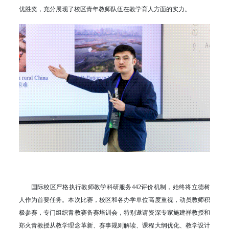
优胜奖，充分展现了校区青年教师队伍在教学育人方面的实力。
国际校区严格执行教师教学科研服务442评价机制，始终将立德树
人作为首要任务。本次比赛，校区和各办学单位高度重视，动员教师积
极参赛，专门组织青教赛备赛培训会，特别邀请资深专家施建祥教授和
郑火青教授从教学理念革新、赛事规则解读、课程大纲优化、教学设计