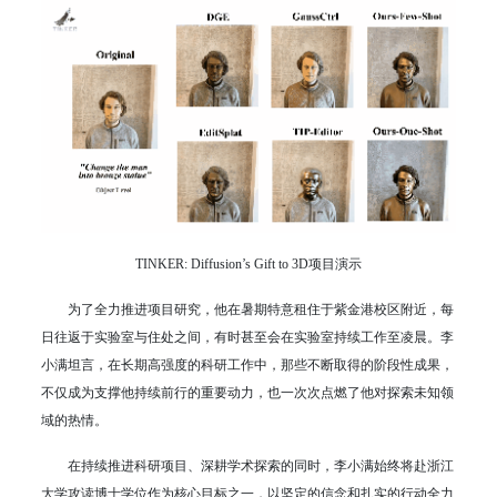
TINKER: Diffusion’s Gift to 3D项目演示
为了全力推进项目研究，他在暑期特意租住于紫金港校区附近，每
日往返于实验室与住处之间，有时甚至会在实验室持续工作至凌晨。李
小满坦言，在长期高强度的科研工作中，那些不断取得的阶段性成果，
不仅成为支撑他持续前行的重要动力，也一次次点燃了他对探索未知领
域的热情。
在持续推进科研项目、深耕学术探索的同时，李小满始终将赴浙江
大学攻读博士学位作为核心目标之一，以坚定的信念和扎实的行动全力