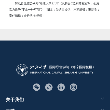
转载自微信公众号“浙江大学ZJUI”《从舞台C位到跨栏冠军，他用
实力诠释“不止一种可能”》（图文：受访者提供；本期编辑：王楚希；
责任编辑：金秀坊 俞梦悦）
关于我们