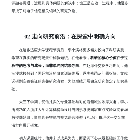
识融会贯通，运用到具体问题的解决中；也正是在这一过程中，他逐步
形成了对电子信息相关领域的研究兴趣。
02 走向研究前沿：在探索中明确方向
在逐步适应大学课程节奏后，李小满将更多精力投向了科研实践，
希望在真实的研究场景中检验知识。在他看来，
科研的核心价值在于过
程中的思考与成长，而非单纯的结果导向
。在赴海外交换学习期间，他
沉浸式接触到了国际前沿的研究训练体系，逐步熟悉从问题拆解、文献
调研到实验验证的完整研究流程，为他后续开展独立研究奠定了坚实基
础。
大三下学期，凭借扎实的专业基础与对前沿领域的浓厚兴趣，李小
满成功加入浙江大学计算机辅助设计与图形系统国家重点实验室沈春华
教授课题组，聚焦具身智能与视觉语言模型（VLM）推理这一交叉前
沿方向展开研究。
初入课题组时，他并未以成果为先，而是沉下心从最基础的工作做