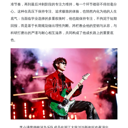
准节奏，再到最后冲刺阶段的专注力维持，每一个环节都容不得丝毫分
心。这种在高压下保持专注、追求极致的体验，也悄然内化为他的人生
底气：当面临学业选择的多重权衡时，他也能保持专注，不拘泥于短期
回报，而是基于长期规划做出理性判断。跨栏教会他的坚韧与从容，与
科研打磨出的严谨与耐心相互滋养，共同构成了他成长路上的重要底
色。
李小满带领银河岛乐队成员在浙江大学2026新年狂欢夜演出