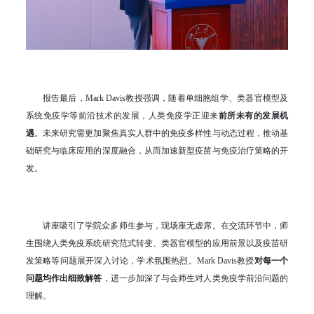
报告最后，Mark Davis教授强调，随着单细胞组学、类器官模型及
系统免疫学等前沿技术的发展，人类免疫学正迎来
前所未有的发展机
遇
。未来研究需更加聚焦真实人群中的免疫多样性与动态过程，推动基
础研究与临床应用的深度融合，从而加速新型疫苗与免疫治疗策略的开
发。
讲座吸引了学院众多师生参与，现场座无虚席。在交流环节中，师
生围绕人类免疫系统研究范式转变、类器官模型的应用前景以及疫苗研
发策略等问题展开深入讨论，学术氛围热烈。Mark Davis教授
对每一个
问题均作出细致解答
，进一步加深了与会师生对人类免疫学前沿问题的
理解。