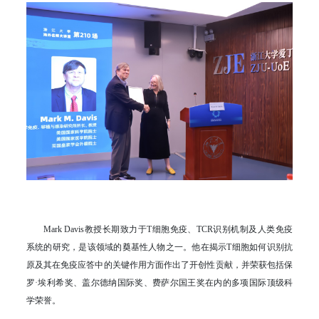
Mark Davis教授长期致力于T细胞免疫、TCR识别机制及人类免疫
系统的研究，是该领域的奠基性人物之一。他在揭示T细胞如何识别抗
原及其在免疫应答中的关键作用方面作出了开创性贡献，并荣获包括保
罗·埃利希奖、盖尔德纳国际奖、费萨尔国王奖在内的多项国际顶级科
学荣誉。