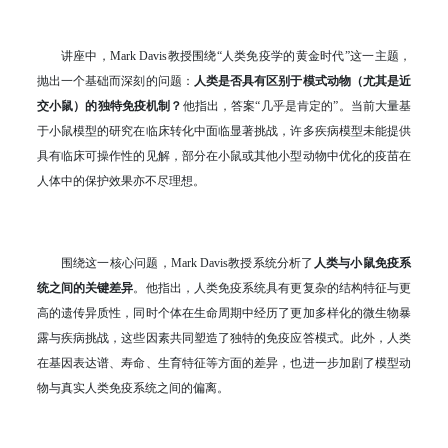
讲座中，Mark Davis教授围绕“人类免疫学的黄金时代”这一主题，
抛出一个基础而深刻的问题：
人类是否具有区别于模式动物（尤其是近
交小鼠）的独特免疫机制？
他指出，答案“几乎是肯定的”。当前大量基
于小鼠模型的研究在临床转化中面临显著挑战，许多疾病模型未能提供
具有临床可操作性的见解，部分在小鼠或其他小型动物中优化的疫苗在
人体中的保护效果亦不尽理想。
围绕这一核心问题，Mark Davis教授系统分析了
人类与小鼠免疫系
统之间的关键差异
。他指出，人类免疫系统具有更复杂的结构特征与更
高的遗传异质性，同时个体在生命周期中经历了更加多样化的微生物暴
露与疾病挑战，这些因素共同塑造了独特的免疫应答模式。此外，人类
在基因表达谱、寿命、生育特征等方面的差异，也进一步加剧了模型动
物与真实人类免疫系统之间的偏离。