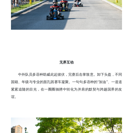
无界互动
中外队员多语种助威此起彼伏，完赛后击掌致意。卸下头盔，不同
国籍、年级与专业的面孔因赛车凝聚。一句句多语种的“加油”、一道道
紧紧追随的目光，在一圈圈驰骋中转化为并肩的默契与跨越国界的友
谊。