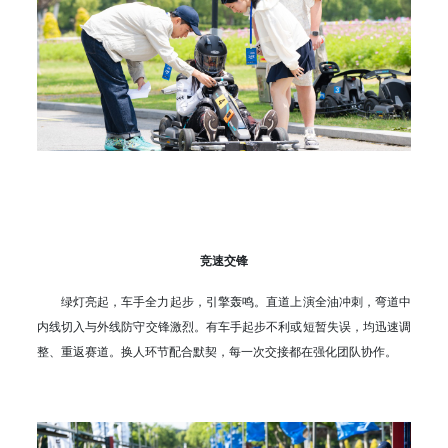
竞速交锋
绿灯亮起，车手全力起步，引擎轰鸣。直道上演全油冲刺，弯道中
内线切入与外线防守交锋激烈。有车手起步不利或短暂失误，均迅速调
整、重返赛道。换人环节配合默契，每一次交接都在强化团队协作。