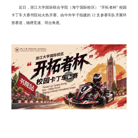
近日，浙江大学国际联合学院（海宁国际校区） “开拓者杯” 校园
卡丁车大赛书院站火热开赛。由中外学子组建的 12 支参赛车队齐聚环
形赛道，驰骋竞速、同台角逐。