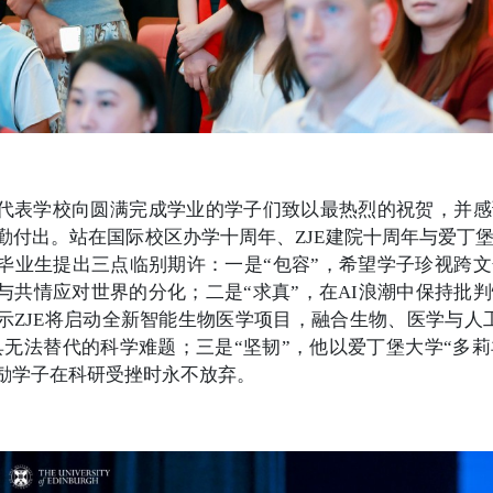
代表学校向圆满完成学业的学子们致以最热烈的祝贺，并感
勤付出。站在国际校区办学十周年、ZJE建院十周年与爱丁
毕业生提出三点临别期许：一是“包容”，希望学子珍视跨
与共情应对世界的分化；二是“求真”，在AI浪潮中保持批
示ZJE将启动全新智能生物医学项目，融合生物、医学与人
具无法替代的科学难题；三是“坚韧”，他以爱丁堡大学“多莉
励学子在科研受挫时永不放弃。