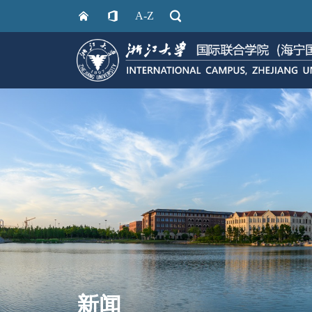
A-Z
新闻