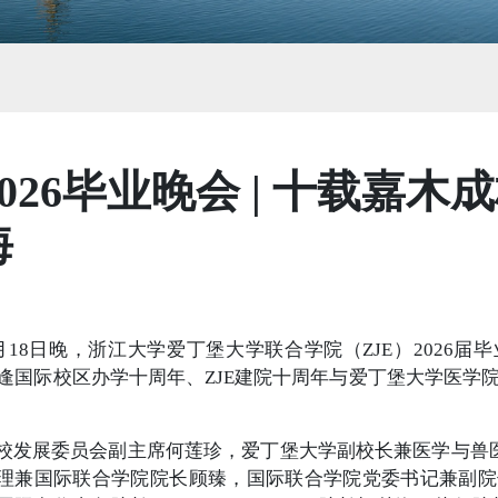
 2026毕业晚会 | 十载嘉
海
年6月18日晚，浙江大学爱丁堡大学联合学院（ZJE）2026
年恰逢国际校区办学十周年、ZJE建院十周年与爱丁堡大学医
校发展委员会副主席何莲珍，爱丁堡大学副校长兼医学与兽医学部部长
理兼国际联合学院院长顾臻，国际联合学院党委书记兼副院