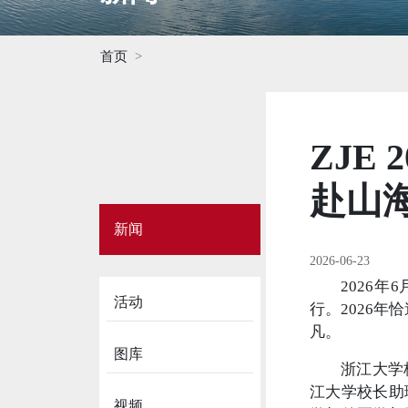
首页
ZJE
赴山
Side
新闻
Menu
on
2026-06-23
News
2026
活动
行。2026
凡。
图库
浙江大学
江大学校长助
视频