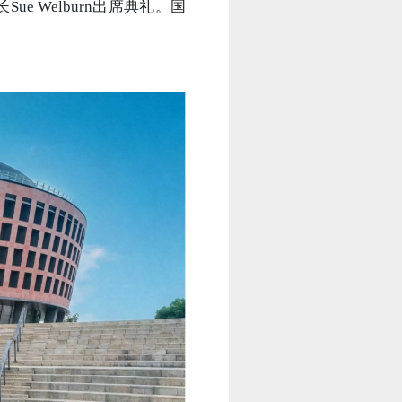
ue Welburn出席典礼。国