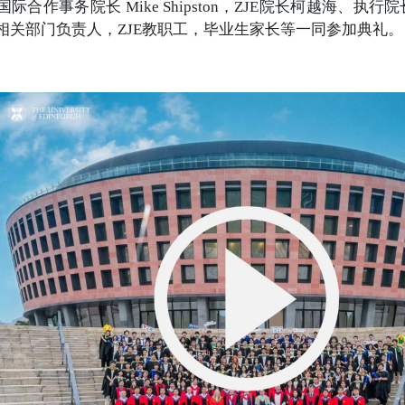
合作事务院长 Mike Shipston，ZJE院长柯越海、执行院长S
相关部门负责人，ZJE教职工，毕业生家长等一同参加典礼。