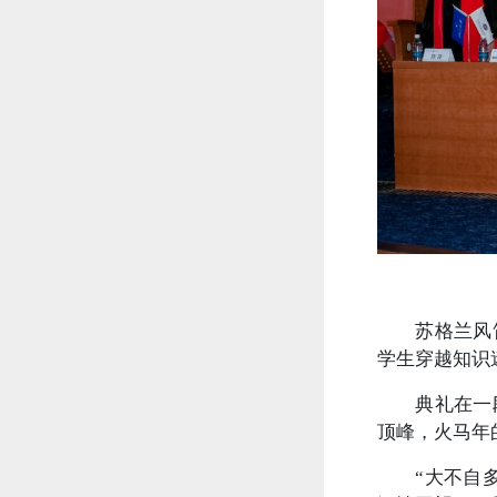
苏格兰风
学生穿越知识
典礼在一
顶峰，火马年
“大不自