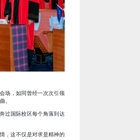
会场，如同曾经一次次引领
序曲。
奔过国际校区每个角落到达
深情，这不仅是对求是精神的