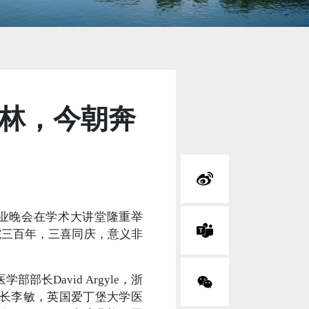
木成林，今朝奔
届毕业晚会在学术大讲堂隆重举
学院三百年，三喜同庆，意义非
David Argyle，浙
长李敏，英国爱丁堡大学医