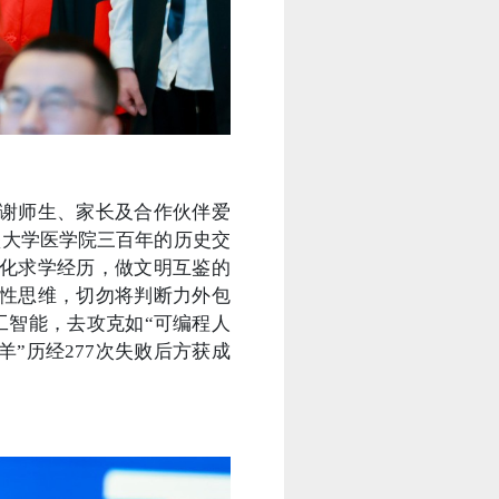
谢师生、家长及合作伙伴爱
堡大学医学院三百年的历史交
文化求学经历，做文明互鉴的
判性思维，切勿将判断力外包
工智能，去攻克如“可编程人
羊”历经277次失败后方获成