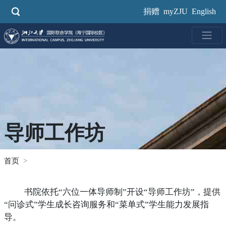
跳
捐赠
myZJU
English
转
到
主
要
内
容
导师工作坊
首页
书院依托“六位一体导师制”开设“导师工作坊”，提供
“问诊式”学生成长咨询服务和“菜单式”学生能力发展指
导。