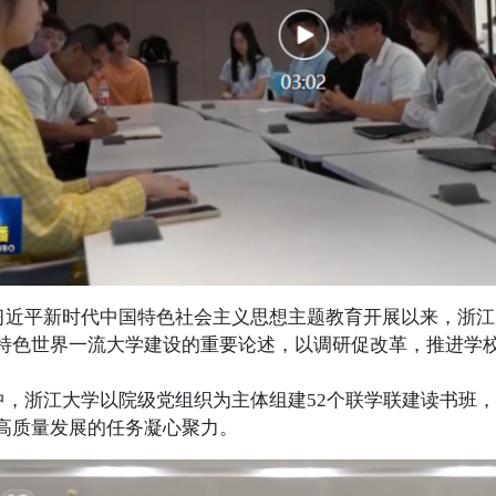
平新时代中国特色社会主义思想主题教育开展以来，浙江
特色世界一流大学建设的重要论述，以调研促改革，推进学
浙江大学以院级党组织为主体组建52个联学联建读书班，
高质量发展的任务凝心聚力。