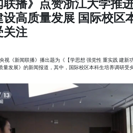
闻联播》点赞浙江大学推
建设高质量发展 国际校区
受关注
央视《新闻联播》播出题为《【学思想 强党性 重实践 建新
质量发展》的新闻报道，其中，国际校区本科生培养调研受