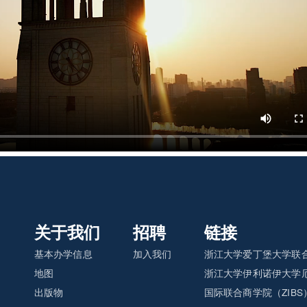
关于我们
招聘
链接
基本办学信息
加入我们
浙江大学爱丁堡大学联合
地图
浙江大学伊利诺伊大学厄
出版物
国际联合商学院（ZIBS