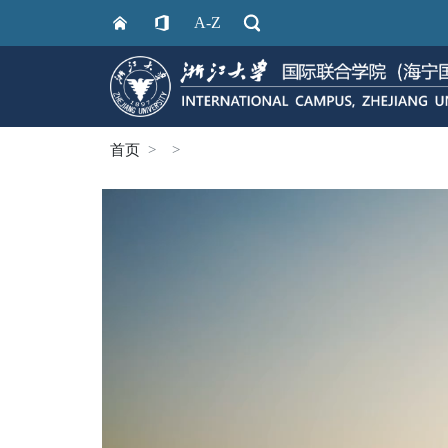
A-Z
首页