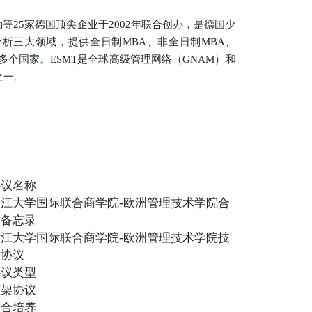
博世、戴姆勒等25家德国顶尖企业于2002年联合创办，是德国少
析三大领域，提供全日制MBA、非全日制MBA、
多个国家。ESMT是全球高级管理网络（GNAM）和
之一。
协议名称
浙江大学国际联合商学院-欧洲管理技术学院合
作备忘录
浙江大学国际联合商学院-欧洲管理技术学院技
术协议
协议类型
框架协议
联合培养