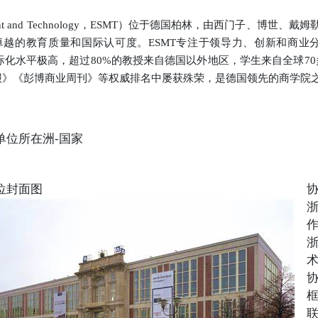
nagement and Technology，ESMT）位于德国柏林，由西门子、
卓越的教育质量和国际认可度。ESMT专注于领导力、创新和商业分
化水平极高，超过80%的教授来自德国以外地区，学生来自全球70
报》《彭博商业周刊》等权威排名中屡获殊荣，是德国领先的商学院
单位所在洲-国家
位封面图