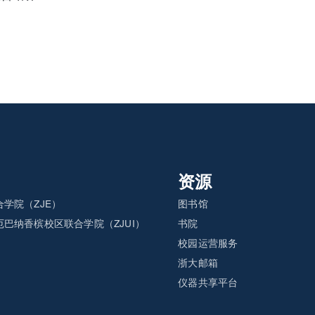
资源
学院（ZJE）
图书馆
巴纳香槟校区联合学院（ZJUI）
书院
）
校园运营服务
浙大邮箱
仪器共享平台