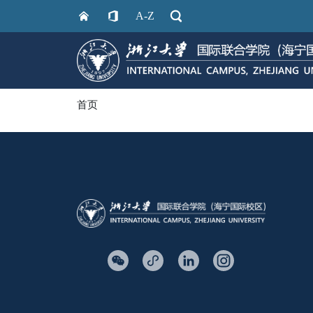
A-Z
首页