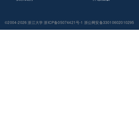
©2004-2026 浙江大学 浙ICP备05074421号-1 浙公网安备33010602010295