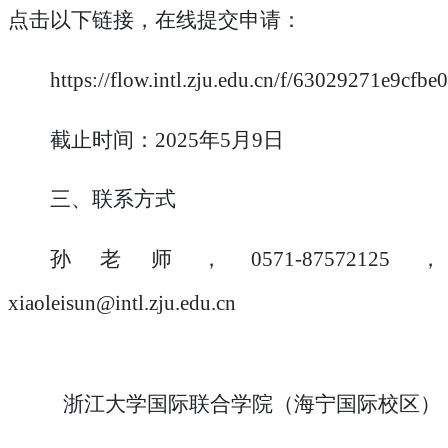
点击以下链接，在线提交申请：
https://flow.intl.zju.edu.cn/f/63029271e9cfbe
截止时间：
2025
年
5
月
9
日
三、联系方式
孙老师，
0571-87572125
，
xiaoleisun@intl.zju.edu.cn
浙江大学国际联合学院（海宁国际校区）