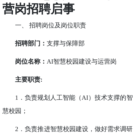
营岗招聘启事
一、
招聘岗位及岗位职责
招聘部门：
支撑与保障部
岗位名称：
AI
智慧校园建设与运营岗
主要
职责
:
1
．负责规划人工智能（
AI
）技术支撑的智
慧校园；
2
．负责推进智慧校园建设，做好需求调研