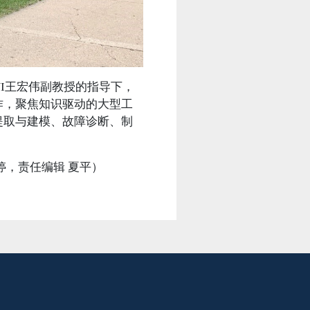
UI王宏伟副教授的指导下，
作，聚焦知识驱动的大型工
提取与建模、故障诊断、制
婷，责任编辑 夏平）