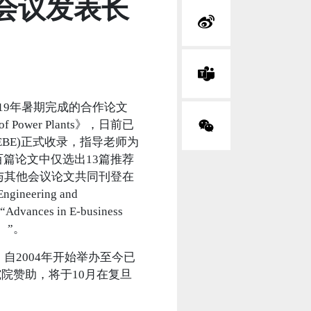
际会议发表长
019年暑期完成的合作论文
nce of Power Plants》，日前已
ing (ICEBE)正式收录，指导老师为
篇论文中仅选出13篇推荐
与其他会议论文共同刊登在
ineering and
nces in E-business
术）”。
，自2004年开始举办至今已
院赞助，将于10月在复旦