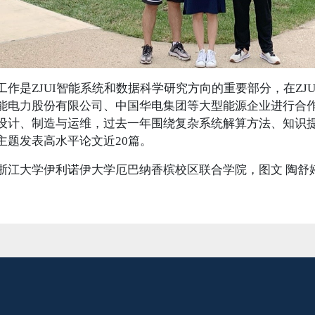
工作是ZJUI智能系统和数据科学研究方向的重要部分，在ZJ
能电力股份有限公司、中国华电集团等大型能源企业进行合
设计、制造与运维，过去一年围绕复杂系统解算方法、知识
主题发表高水平论文近20篇。
浙江大学伊利诺伊大学厄巴纳香槟校区联合学院，图文 陶舒