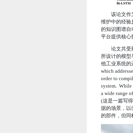
该论文作
维护中的经验反
的知识图谱自
平台提供核心
论文共受
所设计的模型
他工业系统的运行维护
which addresses
order to compil
system. While 
a wide range of
(这是一篇写
据的场景，以
的部件，但同