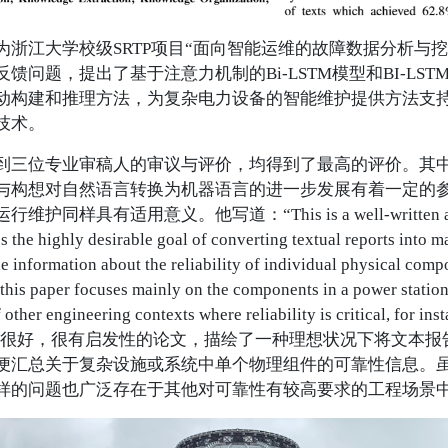
为浙江大学校级SRTP项目“面向智能运维的故障数据分析与
馈问题，提出了基于注意力机制的Bi-LSTM模型和BI-LST
动构建和推理方法，为复杂电力设备的智能维护提供方法支
技术。
到三位专业审稿人的审议与评价，均得到了最高的评价。其
与构想对自然语言转换为机器语言的进一步发展有着一定的
同样具有适用意义。他写道：“This is a well-written and tho
 the highly desirable goal of converting textual reports into m
e information about the reliability of individual physical comp
this paper focuses mainly on the components in a power station
 other engineering contexts where reliability is critical, for inst
得很好，很有启发性的论文，描绘了一种理想状况下将文本报
便汇总关于复杂设施或系统中单个物理组件的可靠性信息。
样的问题也广泛存在于其他对可靠性有较高要求的工程场景中