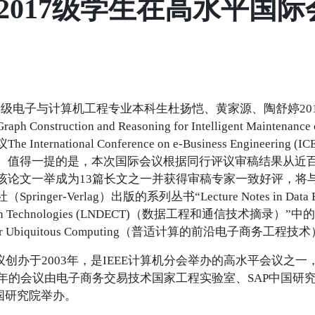
I 2017级学生在高水平国
2017级电子与计算机工程专业本科生杜扬恺、黄家源、陶舒婷2
aph Construction and Reasoning for Intelligent Maintena
International Conference on e-Business Engineer
。值得一提的是，本次国际会议根据同行评议审稿结果从近百
该论文一举成为13篇长文之一并获得审稿专家一致好评，将
inger-Verlag）出版的系列丛书“Lecture Notes in Data Eng
ion Technologies (LNDECT)（数据工程和通信技术摘录）”中的“Adva
g for Ubiquitous Computing（普适计算的前沿电子商务工程技
会议创办于2003年，是IEEE计算机分会举办的高水平会议之一
今年的会议由电子商务交易技术国家工程实验室、SAP中国研究
中国研究院举办。