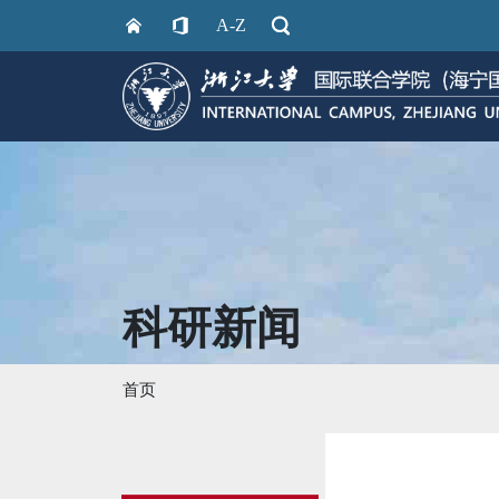
A-Z
科研新闻
首页